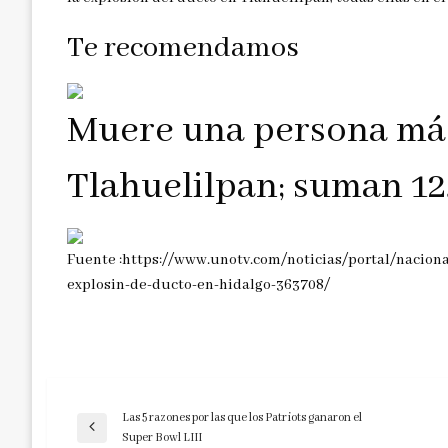
Te recomendamos
Muere una persona más
Tlahuelilpan; suman 12
Fuente :https://www.unotv.com/noticias/portal/nacion
explosin-de-ducto-en-hidalgo-363708/
Las 5 razones por las que los Patriots ganaron el
Navegación
Entrada
Super Bowl LIII