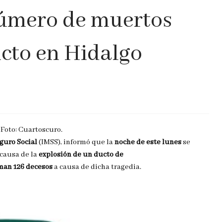
número de muertos
ucto en Hidalgo
 Foto: Cuartoscuro.
guro Social
(IMSS), informó que la
noche de este lunes
se
 causa de la
explosión de un ducto de
man 126 decesos
a causa de dicha tragedia.