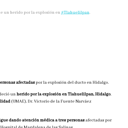
de un herido por la explosión en
#
Tlahuelilpan
.
ersonas afectadas
por la explosión del ducto en Hidalgo.
lleció un
herido por la explosión en Tlahuelilpan, Hidalgo
,
lidad
(UMAE), Dr. Victorio de la Fuente Narváez
igue dando atención médica a tres personas
afectadas por
l Hospital de Magdalena de las Salinas.