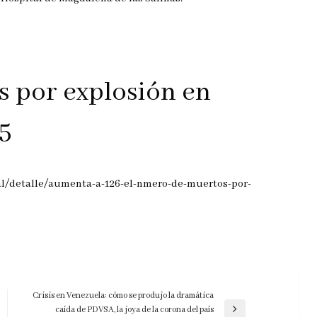
 por explosión en
5
al/detalle/aumenta-a-126-el-nmero-de-muertos-por-
Crisis en Venezuela: cómo se produjo la dramática
caída de PDVSA, la joya de la corona del país
Entrada