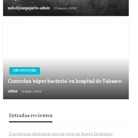
melodijounpajarito-admin
12 marzo, 2026
SIN CATEGORÍA
Controlan ‘súper bacteria’ en hospital de Tabasco
editor
11 junio, 2019
Entradas recientes
Yucatecos obtienen oro en vela en Santo Domingo