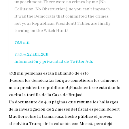
impeachment. There were no crimes by me (No
Collusion, No Obstruction), so you can’t impeach.
It was the Democrats that committed the crimes,
not your Republican President! Tables are finally
turning on the Witch Hunt!
78,9 mil
7:47 – 22 abr. 2019
Información y privacidad de Twitter Ads
47,5 mil personas están hablando de esto
¡Fueron los demócratas los que cometieron los crímenes,
no su presidente republicano! ¡Finalmente se está dando
vuelta la tortilla de la Caza de Brujas!
Un documento de 400 páginas que resume los hallazgos
de la investigación de 22 meses del fiscal especial Robert
Mueller sobre la trama rusa, hecho público el jueves,
absolvió a Trump de la colusión con Moscú, pero dejó