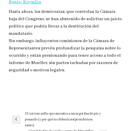
Rusia: Kremlin
Hasta ahora, los demócratas, que controlan la Cámara
baja del Congreso, se han abstenido de solicitar un juicio
político que podría llevar a la destitución del
mandatario.
Sin embargo, influyentes comisiones de la Cámara de
Representantes prevén profundizar la pesquisa sobre lo
ocurrido y están presionando para tener acceso a todo el
informe de Mueller, sin partes tachadas por razones de
seguridad o motivos legales.
Navegación
El curioso selfie que muestra a unos gorilas de pie y
posando (y por qué no debería sorprendernos
de
Entrada
tanto)
anterior