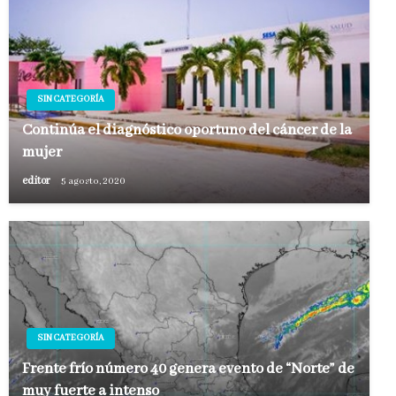
SIN CATEGORÍA
Continúa el diagnóstico oportuno del cáncer de la
mujer
editor
5 agosto, 2020
SIN CATEGORÍA
Frente frío número 40 genera evento de “Norte” de
muy fuerte a intenso