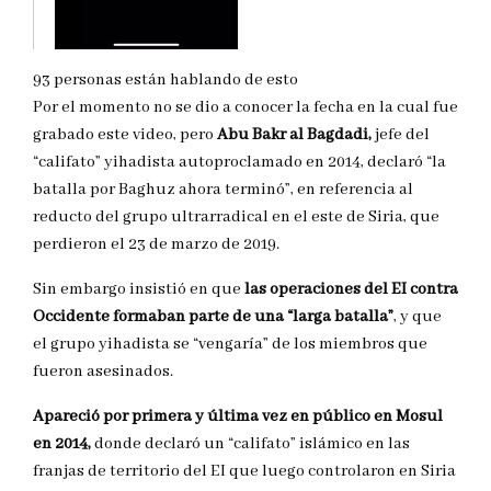
93 personas están hablando de esto
Por el momento no se dio a conocer la fecha en la cual fue
grabado este video, pero
Abu Bakr al Bagdadi,
jefe del
“califato” yihadista autoproclamado en 2014, declaró “la
batalla por Baghuz ahora terminó”, en referencia al
reducto del grupo ultrarradical en el este de Siria, que
perdieron el 23 de marzo de 2019.
Sin embargo insistió en que
las operaciones del EI contra
Occidente formaban parte de una “larga batalla”
, y que
el grupo yihadista se “vengaría” de los miembros que
fueron asesinados.
Apareció por primera y última vez en público en Mosul
en 2014,
donde declaró un “califato” islámico en las
franjas de territorio del EI que luego controlaron en Siria