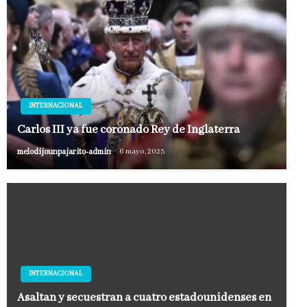
INTERNACIONAL
Carlos III ya fue coronado Rey de Inglaterra
melodijounpajarito-admin
6 mayo, 2023
INTERNACIONAL
Asaltan y secuestran a cuatro estadounidenses en