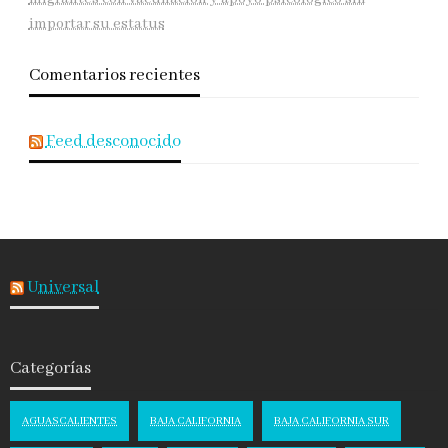
importar su estatus
Comentarios recientes
Feed desconocido
Universal
Categorías
AGUASCALIENTES
BAJA CALIFORNIA
BAJA CALIFORNIA SUR