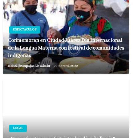
ESPECTACULOS
Conmemoran en Ciudad Juárez Día Internacional
de la Lengua Materna con festival de comunidades
indígenas
melodijounpajarito-admin
21 febrero, 2022
LOCAL