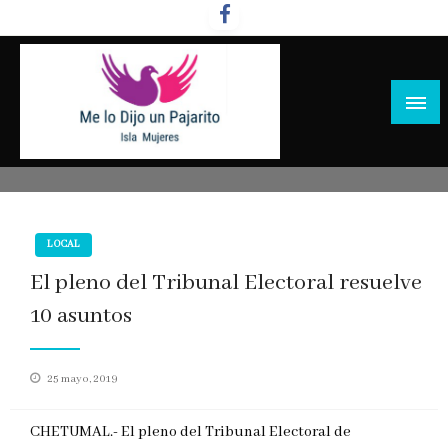
Salta
al
contenido
LOCAL
El pleno del Tribunal Electoral resuelve
10 asuntos
Publicado
25 mayo, 2019
en
CHETUMAL.- El pleno del Tribunal Electoral de