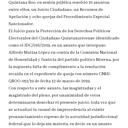
Quintana Roo, en sesión pública resolvió 10 asuntos,
entre ellos, un Juicio Ciudadano, un Recursos de
Apelación y ocho quejas del Procedimiento Especial
Sancionador.
El Juicio para la Protección de los Derechos Políticos
Electorales del Ciudadano Quintanarroense identificado
como el JDC/016/2019, es un asunto que interpuso
Alfredo Matías López en contra de la Comisión Nacional
de Honestidad y Justicia del partido político Morena, por
la supuesta falta de cumplimiento a la resolución
recaída en el expediente de queja con número CNHJ-
QROO-051/19 de fecha 12 de marzo de 2019.
Con respecto a este asunto, las magistradas y el
magistrado del pleno, por unanimidad de votos
determinaron desechar el presente juicio, toda vez que
se actualizó la causal de improcedencia al existir
pronunciamiento expreso de la autoridad jurisdiccional
federal que lo deja sin materia, es decir, es un asunto