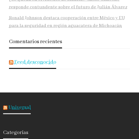
responde contundente sobre el futuro de Julián Álvarez
Ronald Johnson destaca cooperación entre México y EU
para la seguridad en región aguacatera de Michoacán
Comentarios recientes
Feed desconocido
Universal
Categorías