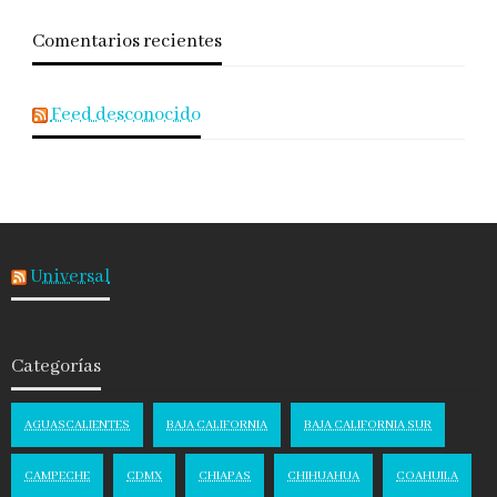
Comentarios recientes
Feed desconocido
Universal
Categorías
AGUASCALIENTES
BAJA CALIFORNIA
BAJA CALIFORNIA SUR
CAMPECHE
CDMX
CHIAPAS
CHIHUAHUA
COAHUILA