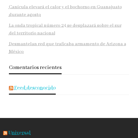
Canícula elevará el calor y el bochorno en Guanajuato
durante agosto
La onda tropical número 24 se desplazará sobre el sur
del territorio nacional
Desmantelan red que traficaba armamento de Arizona a
México
Comentarios recientes
Feed desconocido
Universal