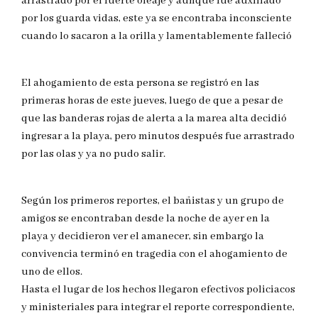
arrastrado por el fuerte oleaje y aunque fue auxiliado
por los guarda vidas, este ya se encontraba inconsciente
cuando lo sacaron a la orilla y lamentablemente falleció
El ahogamiento de esta persona se registró en las
primeras horas de este jueves, luego de que a pesar de
que las banderas rojas de alerta a la marea alta decidió
ingresar a la playa, pero minutos después fue arrastrado
por las olas y ya no pudo salir.
Según los primeros reportes, el bañistas y un grupo de
amigos se encontraban desde la noche de ayer en la
playa y decidieron ver el amanecer, sin embargo la
convivencia terminó en tragedia con el ahogamiento de
uno de ellos.
Hasta el lugar de los hechos llegaron efectivos policiacos
y ministeriales para integrar el reporte correspondiente,