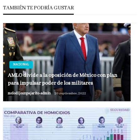
TAMBIÉN TE PODRÍA GUSTAR
NACIONAL
AMLO divide a la oposición de México con plan
para impulsar poder de los militares
melodijounpajarito-admin
20 septiembre, 2022