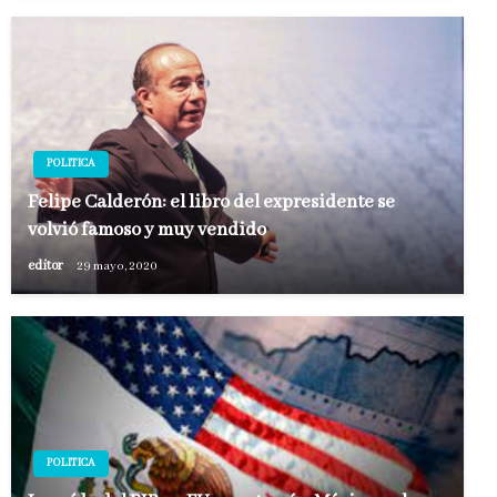
POLITICA
Felipe Calderón: el libro del expresidente se
volvió famoso y muy vendido
editor
29 mayo, 2020
POLITICA