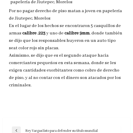
Por no pagar derecho de piso matan a joven en papelería
de Jiutepec, Morelos
En el lugar de los hechos se encontraron 5 casquillos de
armas
calibre .223
y uno de
calibre 9mm
, donde también
se dijo que los responsables huyeron en un auto tipo
seat color rojo sin placas.
Asimismo, se dijo que es el segundo ataque hacia
comerciantes pequeños en esta semana, donde se les
exigen cantidades exorbitantes como cobro de derecho
de piso, y al no contar con el dinero son atacados por los
criminales.
Navegación
Rey Vargas listo para defender su título mundial