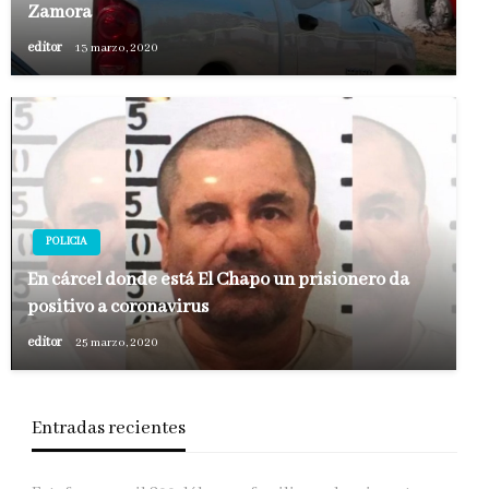
Zamora
editor
13 marzo, 2020
POLICIA
En cárcel donde está El Chapo un prisionero da
positivo a coronavirus
editor
25 marzo, 2020
Entradas recientes