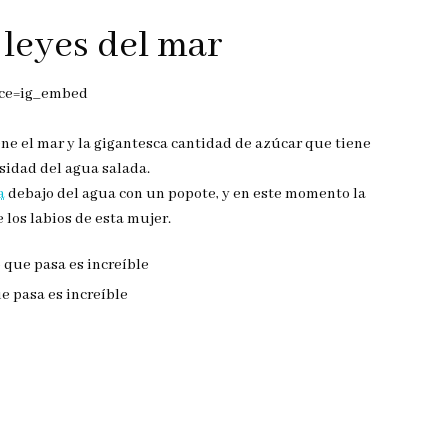
s leyes del mar
rce=ig_embed
ene el mar y la gigantesca cantidad de azúcar que tiene
nsidad del agua salada.
a
debajo del agua con un popote, y en este momento la
e los labios de esta mujer.
e pasa es increíble