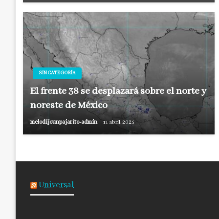
SIN CATEGORÍA
El frente 38 se desplazará sobre el norte y
noreste de México
melodijounpajarito-admin
11 abril, 2025
Universal