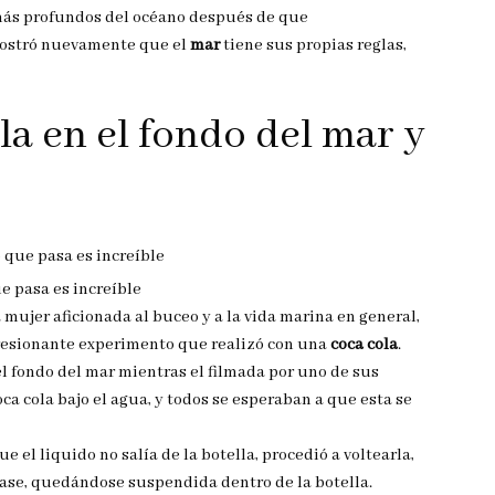
 más profundos del océano después de que
ostró nuevamente que el
mar
tiene sus propias reglas,
la en el fondo del mar y
e pasa es increíble
a mujer aficionada al buceo y a la vida marina en general,
presionante experimento que realizó con una
coca cola
.
l fondo del mar mientras el filmada por uno de sus
ca cola bajo el agua, y todos se esperaban a que esta se
e el liquido no salía de la botella, procedió a voltearla,
vase, quedándose suspendida dentro de la botella.