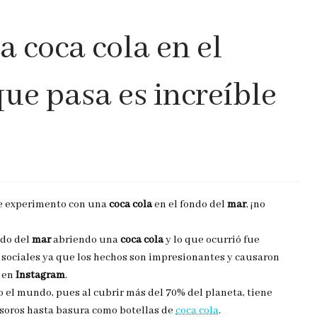
 coca cola en el
que pasa es increíble
te experimento con una
coca cola
en el fondo del
mar
, ¡no
ndo del
mar
abriendo una
coca cola
y lo que ocurrió fue
s sociales ya que los hechos son impresionantes y causaron
a en
Instagram
.
 el mundo, pues al cubrir más del 70% del planeta, tiene
esoros hasta basura como botellas de
coca cola
.