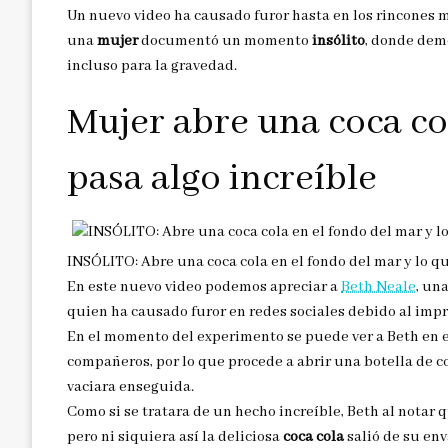
Un nuevo video ha causado furor hasta en los rincones
una
mujer
documentó un momento
insólito
, donde dem
incluso para la gravedad.
Mujer abre una coca co
pasa algo increíble
INSÓLITO: Abre una coca cola en el fondo del mar y lo qu
En este nuevo video podemos apreciar a
Beth Neale
, un
quien ha causado furor en redes sociales debido al im
En el momento del experimento se puede ver a Beth en e
compañeros, por lo que procede a abrir una botella de co
vaciara enseguida.
Como si se tratara de un hecho increíble, Beth al notar qu
pero ni siquiera así la deliciosa
coca cola
salió de su en