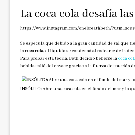
La coca cola desafía la
https://www.instagram.com/onebreathbeth/?utm_sou
Se especula que debido a la gran cantidad de sal que ti
la
coca cola
, el liquido se condensó al rodearse de la de
Para probar esta teoría, Beth decidió beberse la
coca col
bebida salió del envase gracias a la fuerza de tracción d
INSÓLITO: Abre una coca cola en el fondo del mar y lo qu