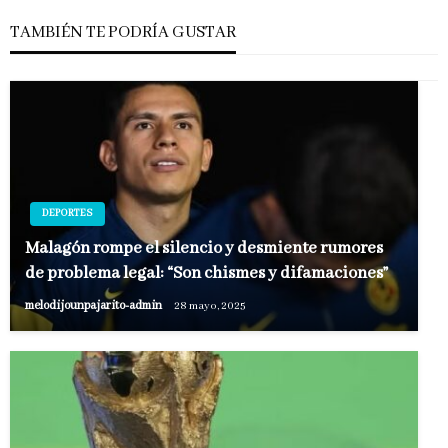
TAMBIÉN TE PODRÍA GUSTAR
DEPORTES
Malagón rompe el silencio y desmiente rumores
de problema legal: “Son chismes y difamaciones”
melodijounpajarito-admin
28 mayo, 2025