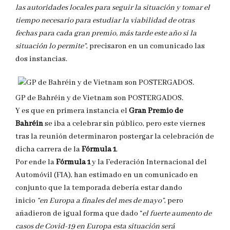
las autoridades locales para seguir la situación y tomar el
tiempo necesario para estudiar la viabilidad de otras
fechas para cada gran premio, más tarde este año si la
situación lo permite”
, precisaron en un comunicado las
dos instancias.
GP de Bahréin y de Vietnam son POSTERGADOS.
Y es que en primera instancia el
Gran Premio de
Bahréin
se iba a celebrar sin público, pero este viernes
tras la reunión determinaron postergar la celebración de
dicha carrera de la
Fórmula 1
.
Por ende la
Fórmula 1
y la Federación Internacional del
Automóvil (FIA), han estimado en un comunicado en
conjunto que la temporada debería estar dando
inicio
“en Europa a finales del mes de mayo”
, pero
añadieron de igual forma que dado “
el fuerte aumento de
casos de Covid-19 en Europa esta situación será