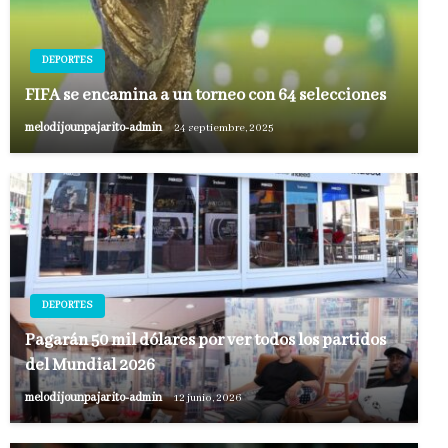
DEPORTES
FIFA se encamina a un torneo con 64 selecciones
melodijounpajarito-admin
24 septiembre, 2025
DEPORTES
Pagarán 50 mil dólares por ver todos los partidos
del Mundial 2026
melodijounpajarito-admin
12 junio, 2026