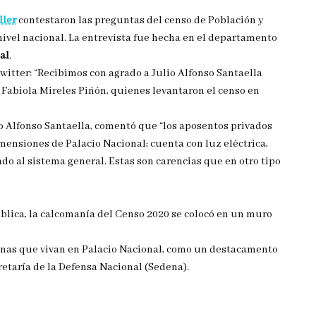
ller
contestaron las preguntas del censo de Población y
ivel nacional. La entrevista fue hecha en el departamento
al
.
itter: “Recibimos con agrado a Julio Alfonso Santaella
a, Fabiola Mireles Piñón, quienes levantaron el censo en
lio Alfonso Santaella, comentó que “los aposentos privados
ensiones de Palacio Nacional; cuenta con luz eléctrica,
do al sistema general. Estas son carencias que en otro tipo
blica, la calcomanía del Censo 2020 se colocó en un muro
nas que vivan en Palacio Nacional, como un destacamento
cretaría de la Defensa Nacional (Sedena).