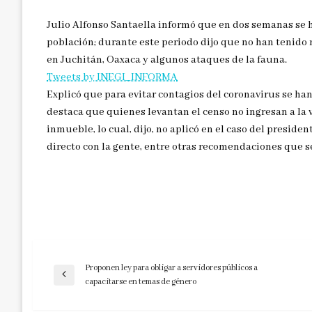
Julio Alfonso Santaella informó que en dos semanas se h
población; durante este periodo dijo que no han tenido 
en Juchitán, Oaxaca y algunos ataques de la fauna.
Tweets by INEGI_INFORMA
Explicó que para evitar contagios del coronavirus se han
destaca que quienes levantan el censo no ingresan a la v
inmueble, lo cual, dijo, no aplicó en el caso del presiden
directo con la gente, entre otras recomendaciones que s
Proponen ley para obligar a servidores públicos a
Navegación
Entrada
capacitarse en temas de género
anterior