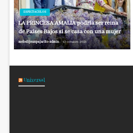
ESPECTACULOS
LA PRINCESA AMALIA podría ser reina
de Países Bajos si se casa con una mujer
melodijounpajarito-admin
12 octubre, 2021
Universal