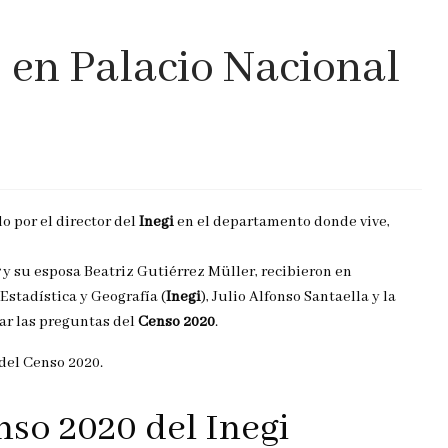
 en Palacio Nacional
o por el director del
Inegi
en el departamento donde vive,
y su esposa Beatriz Gutiérrez Müller, recibieron en
 Estadística y Geografía (
Inegi
), Julio Alfonso Santaella y la
tar las preguntas del
Censo 2020
.
so 2020 del Inegi