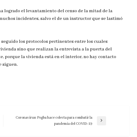
a logrado el levantamiento del censo de la mitad de la
muchos incidentes, salvo el de un instructor que se lastimó
 seguido los protocolos pertinentes entre los cuales
ivienda sino que realizan la entrevista a la puerta del
te, porque la vivienda está en el interior, no hay contacto
e siguen.
Coronavirus: Pogba hace colecta para combatir la
Entrada
pandemia del COVID-19
siguiente