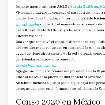
Durante unos 15 minutos,
AMLO
y
Beatriz Gutiérrez Mü
Vivienda del
Inegi
que comenzó el pasado 2 de marzo a n
donde vive López Obrador, al interior del
Palacio Nacion
López Obrador
compartió el momento en su cuenta de Tw
Castell, presidente del INEGI, y a la instructora de zon
nuestra vivienda”.
Una vez que concluyó el censo, el director del Inegi, Ju
del presidente son reducidos en comparación con las dim
agua que viene directamente de la red y drenaje conecta
de viviendas es importante conocer”.
Tweets by lopezobrador_
Agregó que, por instrucciones del presidente de la Repú
junto al marco de la puerta de sus aposentos privados.
Asimismo, mencionó que es posible que haya más perso
de seguridad, pero esa información se solicitará a la Se
Censo 2020 en México