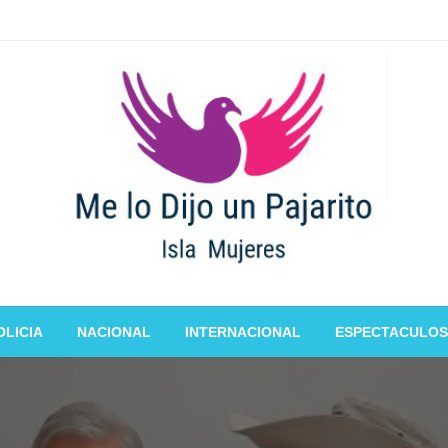
OLICIA
NACIONAL
INTERNACIONAL
ESPECTACULOS