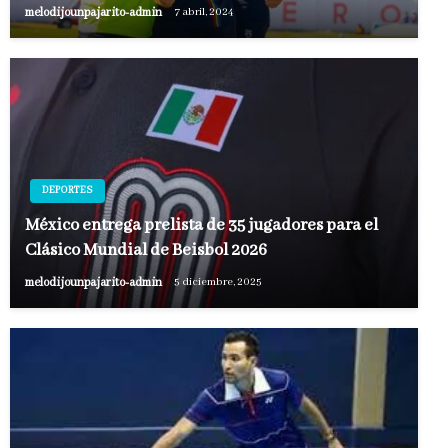
melodijounpajarito-admin
7 abril, 2024
DEPORTES
México entrega prelista de 35 jugadores para el
Clásico Mundial de Beisbol 2026
melodijounpajarito-admin
5 diciembre, 2025