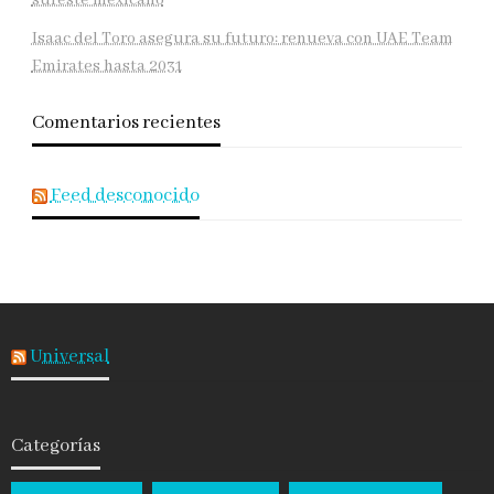
Isaac del Toro asegura su futuro: renueva con UAE Team
Emirates hasta 2031
Comentarios recientes
Feed desconocido
Universal
Categorías