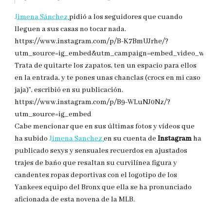
Jimena Sánchez
pidió a los seguidores que cuando
lleguen a sus casas no tocar nada.
https://www.instagram.com/p/B-K7BmUJrhe/?
utm_source=ig_embed&utm_campaign=embed_video_watch
Trata de quitarte los zapatos, ten un espacio para ellos
en la entrada, y te pones unas chanclas (crocs en mi caso
jaja)”, escribió en su publicación.
https://www.instagram.com/p/B9-WLuNJ0Nz/?
utm_source=ig_embed
Cabe mencionar que en sus últimas fotos y vídeos que
ha subido
Jimena Sanchez
en su cuenta de
Instagram
ha
publicado sexys y sensuales recuerdos en ajustados
trajes de baño que resaltan su curvilínea figura y
candentes ropas deportivas con el logotipo de los
Yankees equipo del Bronx que ella se ha pronunciado
aficionada de esta novena de la MLB.