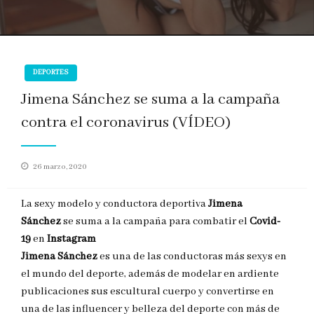
DEPORTES
Jimena Sánchez se suma a la campaña
contra el coronavirus (VÍDEO)
Publicado
26 marzo, 2020
en
La sexy modelo y conductora deportiva
Jimena
Sánchez
se suma a la campaña para combatir el
Covid-
19
en
Instagram
Jimena Sánchez
es una de las conductoras más sexys en
el mundo del deporte, además de modelar en ardiente
publicaciones sus escultural cuerpo y convertirse en
una de las influencer y belleza del deporte con más de