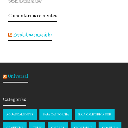
propio organismo
Comentarios recientes
Feed desconocido
Universal
Categorías
AGUASCALIENTES
BAJA CALIFORNIA
BAJA CALIFORNIA SUR
CAMPECHE
CDMX
CHIAPAS
CHIHUAHUA
COAHUILA