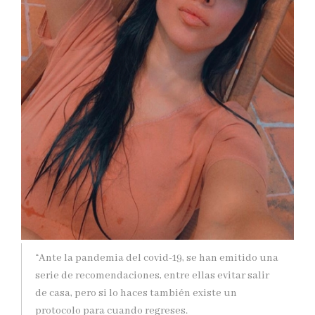
“Ante la pandemia del covid-19, se han emitido una
serie de recomendaciones, entre ellas evitar salir
de casa, pero si lo haces también existe un
protocolo para cuando regreses.