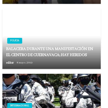
POLICIA
BALACERA DURANTE UNA MANIFESTACIÓN EN
EL CENTRO DE CUERNAVACA; HAY HERIDOS
editor
8 mayo, 2019
INTERNACIONAL