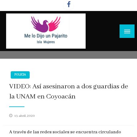
Salta
al
contenido
POLICIA
VIDEO: Así asesinaron a dos guardias de
la UNAM en Coyoacán
Publicado
13 abril, 2020
en
A través de las redes sociales se encuentra circulando