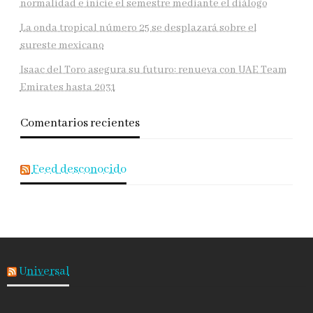
normalidad e inicie el semestre mediante el diálogo
La onda tropical número 25 se desplazará sobre el
sureste mexicano
Isaac del Toro asegura su futuro: renueva con UAE Team
Emirates hasta 2031
Comentarios recientes
Feed desconocido
Universal