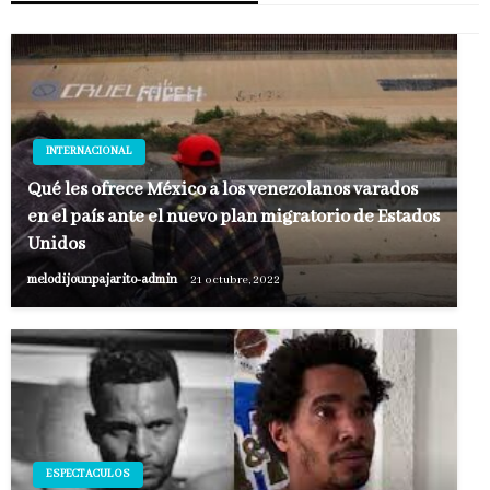
INTERNACIONAL
Qué les ofrece México a los venezolanos varados
en el país ante el nuevo plan migratorio de Estados
Unidos
melodijounpajarito-admin
21 octubre, 2022
ESPECTACULOS