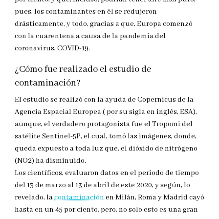
pues, los contaminantes en él se redujeron
drásticamente, y todo, gracias a que, Europa comenzó
con la cuarentena a causa de la pandemia del
coronavirus, COVID-19.
¿Cómo fue realizado el estudio de
contaminación?
El estudio se realizó con la ayuda de Copernicus de la
Agencia Espacial Europea ( por su sigla en inglés, ESA),
aunque, el verdadero protagonista fue el Tropomi del
satélite Sentinel-5P, el cual, tomó las imágenes, donde,
queda expuesto a toda luz que, el dióxido de nitrógeno
(NO2) ha disminuido.
Los científicos, evaluaron datos en el periodo de tiempo
del 13 de marzo al 13 de abril de este 2020, y según, lo
revelado, la
contaminación
en Milán, Roma y Madrid cayó
hasta en un 45 por ciento, pero, no solo esto es una gran