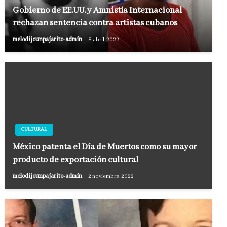
Gobierno de EE.UU. y Amnistía Internacional
rechazan sentencia contra artistas cubanos
melodijounpajarito-admin
8 abril, 2022
CULTURAL
México patenta el Día de Muertos como su mayor
producto de exportación cultural
melodijounpajarito-admin
2 noviembre, 2022