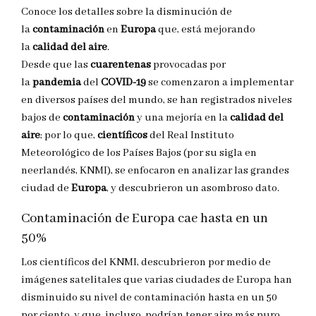
Conoce los detalles sobre la disminución de
la
contaminación
en
Europa
que, está mejorando
la
calidad del aire
.
Desde que las
cuarentenas
provocadas por
la
pandemia
del
COVID-19
se comenzaron a implementar
en diversos países del mundo, se han registrados niveles
bajos de
contaminación
y una mejoría en la
calidad del
aire
; por lo que,
científicos
del Real Instituto
Meteorológico de los Países Bajos (por su sigla en
neerlandés, KNMI), se enfocaron en analizar las grandes
ciudad de
Europa
, y descubrieron un asombroso dato.
Contaminación de Europa cae hasta en un
50%
Los científicos del KNMI, descubrieron por medio de
imágenes satelitales que varias ciudades de Europa han
disminuido su nivel de contaminación hasta en un 50
por ciento, y que, incluso, podrían tener aire más puro,