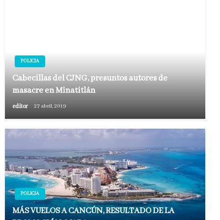
POLICIA
Cabecillas del CJNG, presuntos autores de
masacre en Minatitlán
editor
27 abril, 2019
POLICIA
MÁS VUELOS A CANCÚN, RESULTADO DE LA