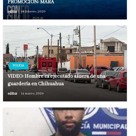
PROMOCIÓN: MARA
editor
18 febrero, 2020
POLICIA
VIDEO: Hombre es ejecutado afuera de una
guardería en Chihuahua
editor
14 marzo, 2020