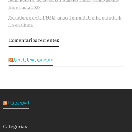
Sergi Roberto ficha por Los Ángeles Galaxy como agente
libre hasta 2028
Estudiante de la UNAM gana el mundial universitario de
Go en China
Comentarios recientes
Feed desconocido
Universal
Categorías