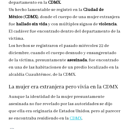
departamento en la
CDMX.
Un hecho lamentable se registró en la
Ciudad de
México
(
CDMX
), donde el cuerpo de una mujer extranjera
fue
hallado sin vida
y con múltiples signos de
violencia
.
El cadáver fue encontrado dentro del departamento de la
víctima.
Los hechos se registraron el pasado miércoles 22 de
diciembre, cuando el cuerpo desnudo y ensangrentado
de la víctima, presuntamente
asesinada
, fue encontrado
en una de las habitaciones de un predio localizado en la
alcaldía Cuauhtémoc, de la CDMX.
La mujer era extranjera pero vivía en la CDMX
Aunque la identidad de la mujer presuntamente
asesinada no fue revelado por las autoridades se dijo
que ella era originaria de Estados Unidos, pero al parecer
se encontraba residiendo en la
CDMX
.