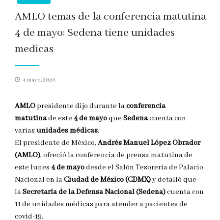
AMLO temas de la conferencia matutina
4 de mayo: Sedena tiene unidades
medicas
Publicado
4 mayo, 2020
en
AMLO
presidente dijo durante la
conferencia
matutina
de este
4 de mayo
que
Sedena
cuenta con
varias
unidades médicas
.
El presidente de México,
Andrés Manuel López Obrador
(AMLO)
, ofreció la conferencia de prensa matutina de
este lunes
4 de mayo
desde el Salón Tesorería de Palacio
Nacional en la
Ciudad de México (CDMX)
y detalló que
la
Secretaría de la Defensa Nacional (Sedena)
cuenta con
11 de unidades médicas para atender a pacientes de
covid-19.