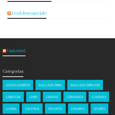
Feed desconocido
Universal
Categorías
AGUASCALIENTES
BAJA CALIFORNIA
BAJA CALIFORNIA SUR
CAMPECHE
CDMX
CHIAPAS
CHIHUAHUA
COAHUILA
COLIMA
CULTURAL
DEPORTES
DURANGO
EDOMEX