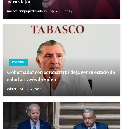
para viajar
melodijounpajarito-admin
29 marzo, 2023
POLITICA
Gobernador con coronavirus deja ver su estado de
salud a través de video
editor
31 marzo, 2020