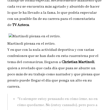
trabajo de forma especial. Recientemente manifestó que
cada vez se encuentra más agotado y aburrido de hacer
lo que le ha llevado a la fama, lo que podría especular
con un posible fin de su carrera para el comentarista
de
TV Azteca
.
Martinoli piensa en el retiro.
Y es que con la nula actividad deportiva y con varias
confesiones que se han dado en esta cuarentena por el
tema del coronavirus, llegaron a
Christian Martinoli
,
quien a revelado que cada día que pasa se aburre un
poco más de su trabajo como narrador y que piensa que
pronto puede llegar el día que ponga un alto en su
carrera.
“Yo siempre estoy pensando en cómo irme, no en
cómo quedarme. No (estoy cansado), pero poco a