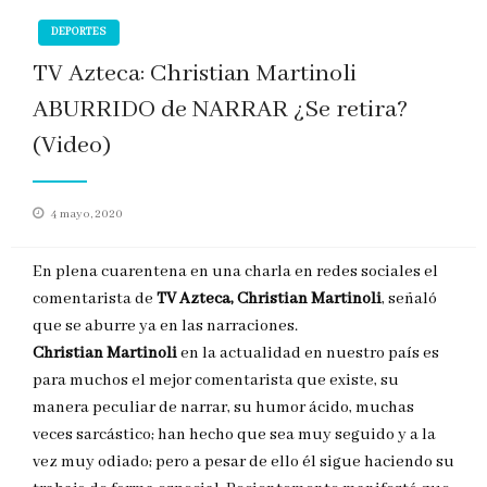
DEPORTES
TV Azteca: Christian Martinoli
ABURRIDO de NARRAR ¿Se retira?
(Video)
Publicado
4 mayo, 2020
en
En plena cuarentena en una charla en redes sociales el
comentarista de
TV Azteca, Christian Martinoli
, señaló
que se aburre ya en las narraciones.
Christian Martinoli
en la actualidad en nuestro país es
para muchos el mejor comentarista que existe, su
manera peculiar de narrar, su humor ácido, muchas
veces sarcástico; han hecho que sea muy seguido y a la
vez muy odiado; pero a pesar de ello él sigue haciendo su