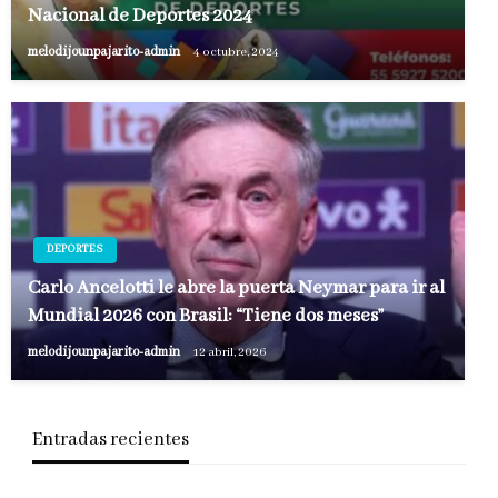
Nacional de Deportes 2024
melodijounpajarito-admin
4 octubre, 2024
DEPORTES
Carlo Ancelotti le abre la puerta Neymar para ir al
Mundial 2026 con Brasil: “Tiene dos meses”
melodijounpajarito-admin
12 abril, 2026
Entradas recientes