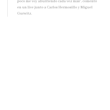
poco me voy aburriendo cada vez más”, comentó
en un live junto a Carlos Hermosillo y Miguel
Gurwitz.