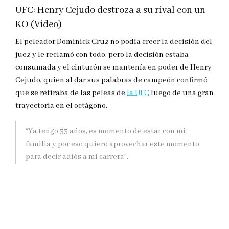
UFC: Henry Cejudo destroza a su rival con un
KO (Video)
El peleador Dominick Cruz no podía creer la decisión del
juez y le reclamó con todo, pero la decisión estaba
consumada y el cinturón se mantenía en poder de Henry
Cejudo, quien al dar sus palabras de campeón confirmó
que se retiraba de las peleas de
la UFC
luego de una gran
trayectoria en el octágono.
“Ya tengo 33 años, es momento de estar con mi
familia y por eso quiero aprovechar este momento
para decir adiós a mi carrera”.