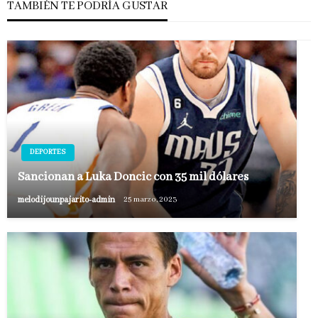
TAMBIÉN TE PODRÍA GUSTAR
DEPORTES
Sancionan a Luka Doncic con 35 mil dólares
melodijounpajarito-admin
25 marzo, 2023