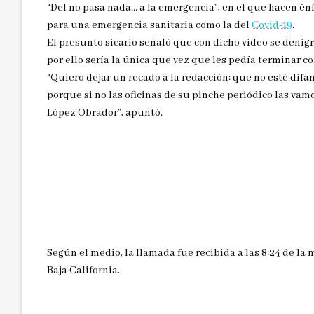
“Del no pasa nada… a la emergencia”, en el que hacen é
para una emergencia sanitaria como la del
Covid-19
.
El presunto sicario señaló que con dicho video se denigr
por ello sería la única que vez que les pedía terminar co
“Quiero dejar un recado a la redacción: que no esté difa
porque si no las oficinas de su pinche periódico las vam
López Obrador”, apuntó.
Según el medio, la llamada fue recibida a las 8:24 de la
Baja California.