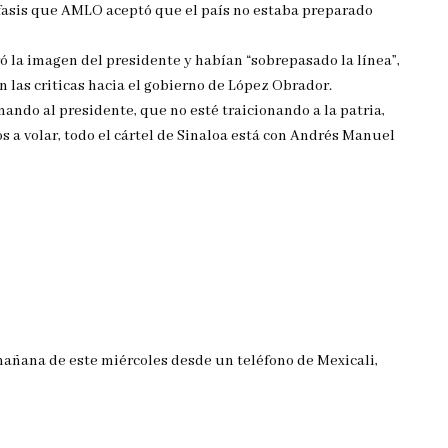
nfasis que AMLO aceptó que el país no estaba preparado
ó la imagen del presidente y habían “sobrepasado la línea”,
n las criticas hacia el gobierno de López Obrador.
mando al presidente, que no esté traicionando a la patria,
os a volar, todo el cártel de Sinaloa está con Andrés Manuel
 mañana de este miércoles desde un teléfono de Mexicali,