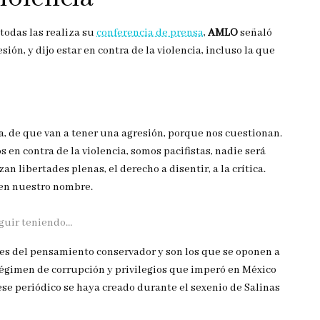
todas las realiza su
conferencia de prensa
,
AMLO
señaló
ión, y dijo estar en contra de la violencia, incluso la que
, de que van a tener una agresión, porque nos cuestionan.
 en contra de la violencia, somos pacifistas, nadie será
n libertades plenas, el derecho a disentir, a la crítica.
en nuestro nombre.
eguir teniendo…
es del pensamiento conservador y son los que se oponen a
égimen de corrupción y privilegios que imperó en México
e periódico se haya creado durante el sexenio de Salinas