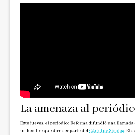
La amenaza al periódi
Este jueves, el periódico Reforma difundió una llamada
un hombre que dice ser parte del
Cártel de Sinaloa
. El 