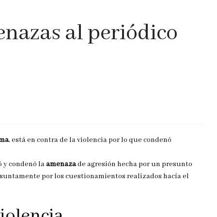
azas al periódico
rma
, está en contra de la violencia por lo que condenó
ó y condenó la
amenaza
de agresión hecha por un presunto
esuntamente por los cuestionamientos realizados hacía el
iolencia