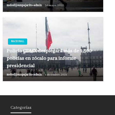
melodijounpajarito-admin
30 mayo, 2022
NACIONAL
Policía CDMX desplegará más de 1,300
policías en zócalo para informe
presidencial
melodijounpajarito-admin
1 diciembre, 2021
Categorías