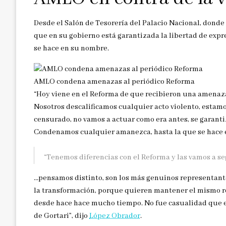
Desde el Salón de Tesorería del Palacio Nacional, donde 
que en su gobierno está garantizada la libertad de expres
se hace en su nombre.
AMLO condena amenazas al periódico Reforma
“Hoy viene en el Reforma de que recibieron una amenaza
Nosotros descalificamos cualquier acto violento, estamos
censurado, no vamos a actuar como era antes, se garantiza
Condenamos cualquier amanezca, hasta la que se hace 
“Tenemos diferencias con el Reforma y las vamos a s
…pensamos distinto, son los más genuinos representant
la transformación, porque quieren mantener el mismo r
desde hace hace mucho tiempo. No fue casualidad que es
de Gortari”, dijo
López Obrador
.