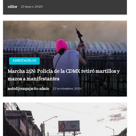
editor
27 mayo, 2020
ESPECTACULOS
Marcha 25N: Policía de la CDMX retiró martillos y
mazos a manifestantes
melodijounpajarito-admin
27 noviembre, 2021