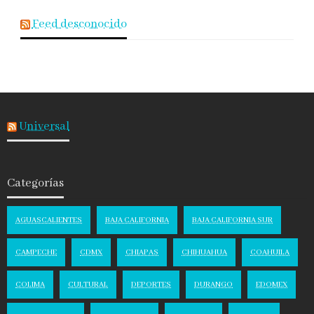
Feed desconocido
Universal
Categorías
AGUASCALIENTES
BAJA CALIFORNIA
BAJA CALIFORNIA SUR
CAMPECHE
CDMX
CHIAPAS
CHIHUAHUA
COAHUILA
COLIMA
CULTURAL
DEPORTES
DURANGO
EDOMEX