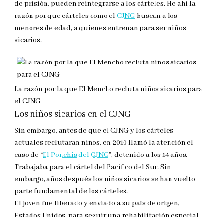
de prisión, pueden reintegrarse a los cárteles. He ahí la
razón por que cárteles como el
CJNG
buscan a los
menores de edad, a quienes entrenan para ser niños
sicarios.
La razón por la que El Mencho recluta niños sicarios para
el CJNG
Los niños sicarios en el CJNG
Sin embargo, antes de que el CJNG y los cárteles
actuales reclutaran niños, en 2010 llamó la atención el
caso de “
El Ponchis del CJNG
”, detenido a los 14 años.
Trabajaba para el cártel del Pacífico del Sur. Sin
embargo, años después los niños sicarios se han vuelto
parte fundamental de los cárteles.
El joven fue liberado y enviado a su país de origen,
Estados Unidos, para seguir una rehabilitación especial.