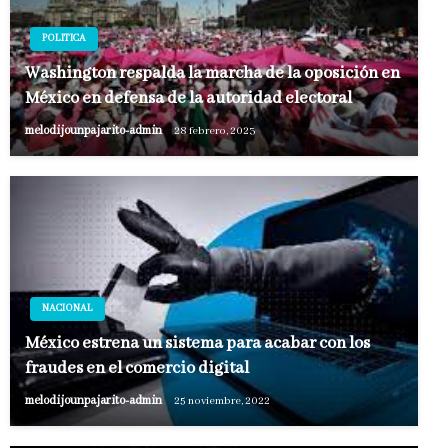
POLITICA
Washington respalda la marcha de la oposición en
México en defensa de la autoridad electoral
melodijounpajarito-admin
28 febrero, 2023
NACIONAL
México estrena un sistema para acabar con los
fraudes en el comercio digital
melodijounpajarito-admin
25 noviembre, 2022