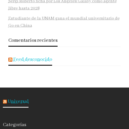
Sergi Roberto ficha por Los Ángeles Galaxy como agente
libre hasta 2028
Estudiante de la UNAM gana el mundial universitario de
Go en China
Comentarios recientes
Feed desconocido
Universal
Categorías