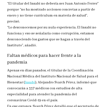
“El titular del Insabi no debería ser Juan Antonio Ferrer”
porque “no ha mostrado acciones concretas a partir de
enero y no tiene currículum en materia de salud”,
precisó.
“Lo desconocemos por su nula experiencia. El Insabi no
funciona y eso se señalaría como corrupción, estamos
desconociendo los gastos que se hagan a través del
Instituto”, añadió.
Faltan médicos para hacer frente a la
pandemia
Apenas en días pasados, el titular de la Coordinación
Nacional Médica del Instituto Nacional de Salud para el
Bienestar (
Insabi
), Alejandro Svarch Pérez, informó que
convocarán a 337 médicos con estudios de alta
especialidad para atender la pandemia del
coronavirus Covid-19 en el país.
En ese entoncs, Svarch Pérez detalló que el secretario de