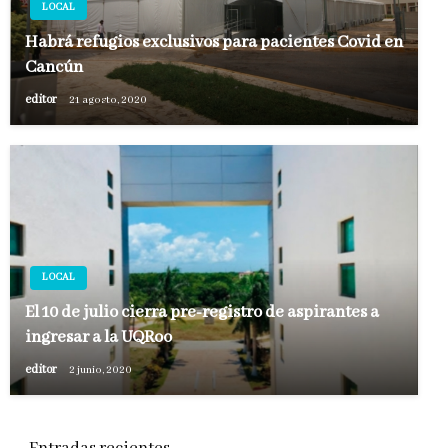
LOCAL
Habrá refugios exclusivos para pacientes Covid en
Cancún
editor
21 agosto, 2020
LOCAL
El 10 de julio cierra pre-registro de aspirantes a
ingresar a la UQRoo
editor
2 junio, 2020