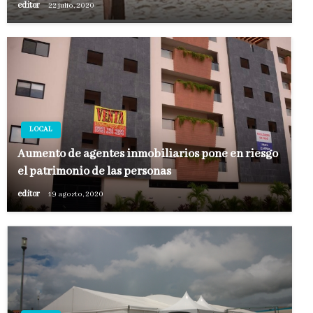
editor
22 julio, 2020
LOCAL
Aumento de agentes inmobiliarios pone en riesgo
el patrimonio de las personas
editor
19 agosto, 2020