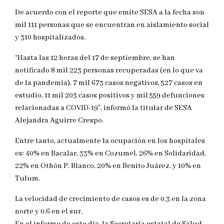
De acuerdo con el reporte que emite SESA a la fecha son
mil 111 personas que se encuentran en aislamiento social
y 310 hospitalizados.
“Hasta las 12 horas del 17 de septiembre, se han
notificado 8 mil 223 personas recuperadas (en lo que va
de la pandemia), 7 mil 673 casos negativos, 527 casos en
estudio, 11 mil 203 casos positivos y mil 559 defunciones
relacionadas a COVID-19”, informó la titular de SESA
Alejandra Aguirre Crespo.
Entre tanto, actualmente la ocupación en los hospitales
es: 40% en Bacalar, 33% en Cozumel, 26% en Solidaridad,
22% en Othón P. Blanco, 20% en Benito Juárez, y 10% en
Tulum.
La velocidad de crecimiento de casos es de 0.3 en la zona
norte y 0.6 en el sur.
En el informe de este día, la Secretaría estatal de Salud,