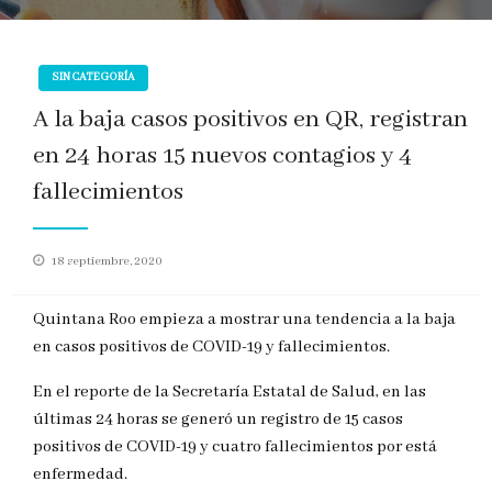
SIN CATEGORÍA
A la baja casos positivos en QR, registran
en 24 horas 15 nuevos contagios y 4
fallecimientos
Publicado
18 septiembre, 2020
en
Quintana Roo empieza a mostrar una tendencia a la baja
en casos positivos de COVID-19 y fallecimientos.
En el reporte de la Secretaría Estatal de Salud, en las
últimas 24 horas se generó un registro de 15 casos
positivos de COVID-19 y cuatro fallecimientos por está
enfermedad.