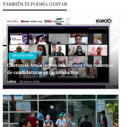
TAMBIÉN TE PODRÍA GUSTAR
SIN CATEGORÍA
Chetumal: Avala Ieqroo coaliciones y un convenio
de candidaturas en Quintana Roo
editor
25 enero, 2021