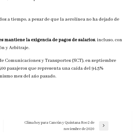
os a tiempo, a pesar de que la aerolínea no ha dejado de
es mantiene la exigencia de pagos de salarios
, incluso, con
n y Arbitraje.
a de Comunicaciones y Transportes (SCT), en septiembre
 500 pasajeros que representa una caída del 94.5%
 mismo mes del año pasado.
Clima hoy para Cancún y Quintana Roo 2 de
Entrada
noviembre de 2020
siguiente