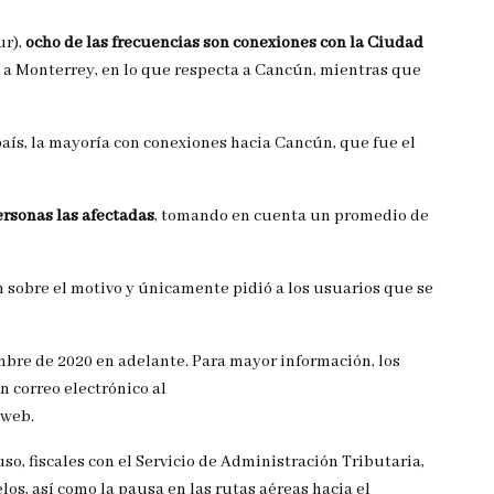
ur),
ocho de las frecuencias son conexiones con la Ciudad
 a Monterrey, en lo que respecta a Cancún, mientras que
país, la mayoría con conexiones hacia Cancún, que fue el
ersonas las afectadas
, tomando en cuenta un promedio de
 sobre el motivo y únicamente pidió a los usuarios que se
mbre de 2020 en adelante. Para mayor información, los
 correo electrónico al
 web.
luso, fiscales con el Servicio de Administración Tributaria,
os, así como la pausa en las rutas aéreas hacia el