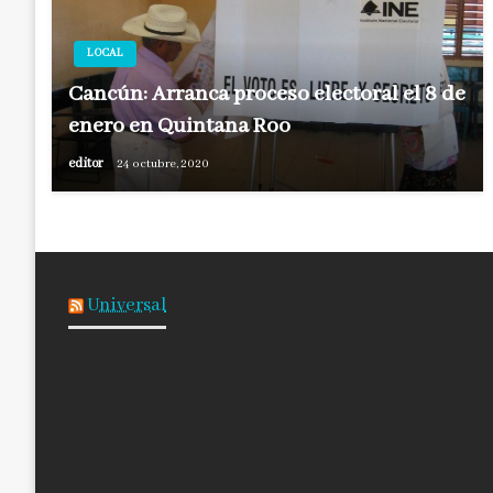
LOCAL
Cancún: Arranca proceso electoral el 8 de
enero en Quintana Roo
editor
24 octubre, 2020
Universal