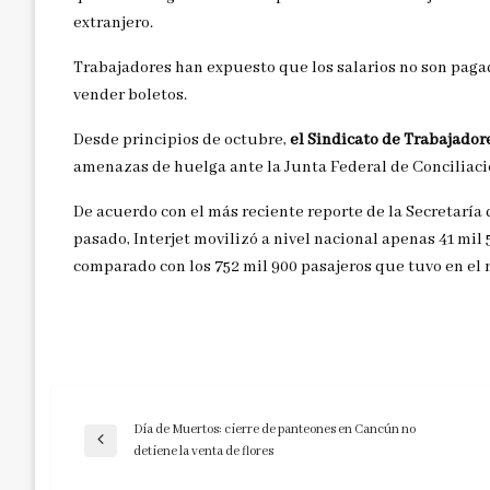
extranjero.
Trabajadores han expuesto que los salarios no son pagad
vender boletos.
Desde principios de octubre,
el Sindicato de Trabajador
amenazas de huelga ante la Junta Federal de Conciliació
De acuerdo con el más reciente reporte de la Secretarí
pasado, Interjet movilizó a nivel nacional apenas 41 mil
comparado con los 752 mil 900 pasajeros que tuvo en el
Día de Muertos: cierre de panteones en Cancún no
Navegación
Entrada
detiene la venta de flores
anterior