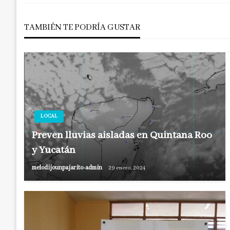
de
TAMBIÉN TE PODRÍA GUSTAR
entradas
LOCAL
Preven lluvias aisladas en Quintana Roo
y Yucatán
melodijounpajarito-admin
29 enero, 2024