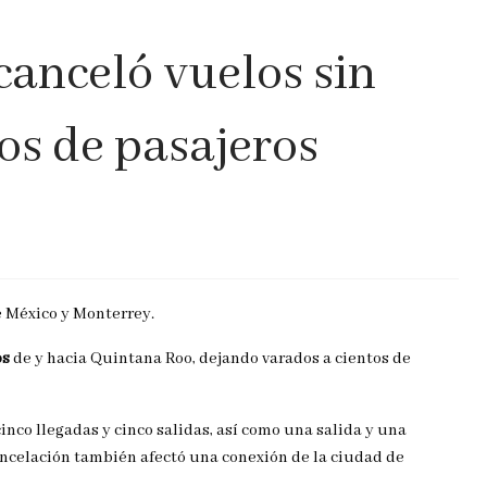
canceló vuelos sin
tos de pasajeros
e México y Monterrey.
os
de y hacia Quintana Roo, dejando varados a cientos de
 cinco llegadas y cinco salidas, así como una salida y una
cancelación también afectó una conexión de la ciudad de