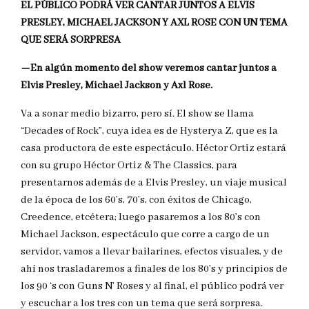
EL PÚBLICO PODRÁ VER CANTAR JUNTOS A ELVIS
PRESLEY, MICHAEL JACKSON Y AXL ROSE CON UN TEMA
QUE SERÁ SORPRESA
—En algún momento del show veremos cantar juntos a
Elvis Presley, Michael Jackson y Axl Rose.
Va a sonar medio bizarro, pero sí. El show se llama
“Decades of Rock”, cuya idea es de Hysterya Z, que es la
casa productora de este espectáculo. Héctor Ortiz estará
con su grupo Héctor Ortiz & The Classics, para
presentarnos además de a Elvis Presley, un viaje musical
de la época de los 60’s, 70’s, con éxitos de Chicago,
Creedence, etcétera; luego pasaremos a los 80’s con
Michael Jackson, espectáculo que corre a cargo de un
servidor, vamos a llevar bailarines, efectos visuales, y de
ahí nos trasladaremos a finales de los 80’s y principios de
los 90 ‘s con Guns N’ Roses y al final, el público podrá ver
y escuchar a los tres con un tema que será sorpresa.