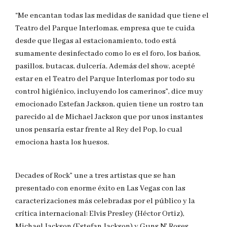
“Me encantan todas las medidas de sanidad que tiene el
Teatro del Parque Interlomas, empresa que te cuida
desde que llegas al estacionamiento, todo está
sumamente desinfectado como lo es el foro, los baños,
pasillos, butacas, dulcería. Además del show, acepté
estar en el Teatro del Parque Interlomas por todo su
control higiénico, incluyendo los camerinos”, dice muy
emocionado Estefan Jackson, quien tiene un rostro tan
parecido al de Michael Jackson que por unos instantes
unos pensaría estar frente al Rey del Pop, lo cual
emociona hasta los huesos.
Decades of Rock” une a tres artistas que se han
presentado con enorme éxito en Las Vegas con las
caracterizaciones más celebradas por el público y la
crítica internacional: Elvis Presley (Héctor Ortiz),
Michael Jackson (Estefan Jackson) y Guns N’ Roses