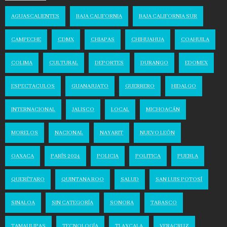
AGUASCALIENTES
BAJA CALIFORNIA
BAJA CALIFORNIA SUR
CAMPECHE
CDMX
CHIAPAS
CHIHUAHUA
COAHUILA
COLIMA
CULTURAL
DEPORTES
DURANGO
EDOMEX
ESPECTACULOS
GUANAJUATO
GUERRERO
HIDALGO
INTERNACIONAL
JALISCO
LOCAL
MICHOACÁN
MORELOS
NACIONAL
NAYARIT
NUEVO LEÓN
OAXACA
PARÍS 2024
POLICIA
POLITICA
PUEBLA
QUERÉTARO
QUINTANA ROO
SALUD
SAN LUIS POTOSÍ
SINALOA
SIN CATEGORÍA
SONORA
TABASCO
TAMAULIPAS
TECNOLOGÍA
TLAXCALA
VERACRUZ