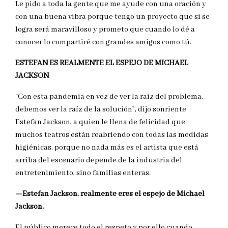
Le pido a toda la gente que me ayude con una oración y
con una buena vibra porque tengo un proyecto que si se
logra será maravilloso y prometo que cuando lo dé a
conocer lo compartiré con grandes amigos como tú.
ESTEFAN ES REALMENTE EL ESPEJO DE MICHAEL
JACKSON
“Con esta pandemia en vez de ver la raíz del problema,
debemos ver la raíz de la solución”, dijo sonriente
Estefan Jackson, a quien le llena de felicidad que
muchos teatros están reabriendo con todas las medidas
higiénicas, porque no nada más es el artista que está
arriba del escenario depende de la industria del
entretenimiento, sino familias enteras.
—Estefan Jackson, realmente eres el espejo de Michael
Jackson.
El público merece todo el respeto y por ello cuando