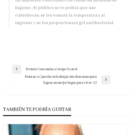
un ambiente controlado con todas las medidas de
higiene. Al público se le pedirá que use
cubrebocas, se les tomará la temperatura al
ingresar y se les proporcionará gel antibacterial.
Navegación
Premia Concamin a Grupo Xcaret
Entrada
de
Honrar a Cancún es trabajar sin descanso para
anterior
Entrada
lograr un mejor lugar para vivir: CJ
entradas
siguiente
TAMBIÉN TE PODRÍA GUSTAR