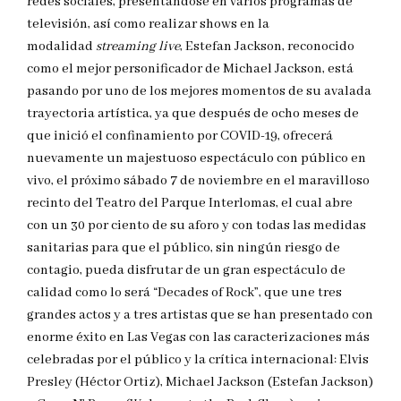
redes sociales, presentándose en varios programas de
televisión, así como realizar shows en la
modalidad
streaming live
, Estefan Jackson, reconocido
como el mejor personificador de Michael Jackson, está
pasando por uno de los mejores momentos de su avalada
trayectoria artística, ya que después de ocho meses de
que inició el confinamiento por COVID-19, ofrecerá
nuevamente un majestuoso espectáculo con público en
vivo, el próximo sábado 7 de noviembre en el maravilloso
recinto del Teatro del Parque Interlomas, el cual abre
con un 30 por ciento de su aforo y con todas las medidas
sanitarias para que el público, sin ningún riesgo de
contagio, pueda disfrutar de un gran espectáculo de
calidad como lo será “Decades of Rock”, que une tres
grandes actos y a tres artistas que se han presentado con
enorme éxito en Las Vegas con las caracterizaciones más
celebradas por el público y la crítica internacional: Elvis
Presley (Héctor Ortiz), Michael Jackson (Estefan Jackson)