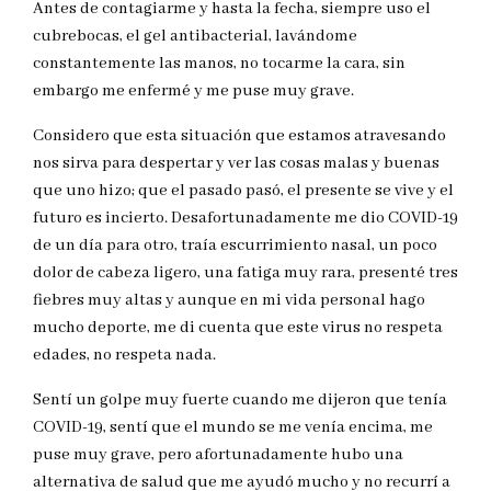
Antes de contagiarme y hasta la fecha, siempre uso el
cubrebocas, el gel antibacterial, lavándome
constantemente las manos, no tocarme la cara, sin
embargo me enfermé y me puse muy grave.
Considero que esta situación que estamos atravesando
nos sirva para despertar y ver las cosas malas y buenas
que uno hizo; que el pasado pasó, el presente se vive y el
futuro es incierto. Desafortunadamente me dio COVID-19
de un día para otro, traía escurrimiento nasal, un poco
dolor de cabeza ligero, una fatiga muy rara, presenté tres
fiebres muy altas y aunque en mi vida personal hago
mucho deporte, me di cuenta que este virus no respeta
edades, no respeta nada.
Sentí un golpe muy fuerte cuando me dijeron que tenía
COVID-19, sentí que el mundo se me venía encima, me
puse muy grave, pero afortunadamente hubo una
alternativa de salud que me ayudó mucho y no recurrí a