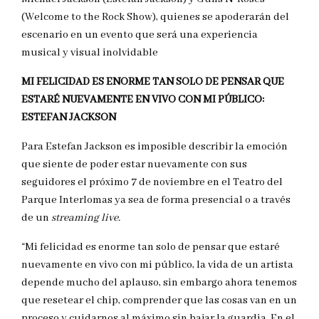
(Welcome to the Rock Show), quienes se apoderarán del
escenario en un evento que será una experiencia
musical y visual inolvidable
MI FELICIDAD ES ENORME TAN SOLO DE PENSAR QUE
ESTARÉ NUEVAMENTE EN VIVO CON MI PÚBLICO:
ESTEFAN JACKSON
Para Estefan Jackson es imposible describir la emoción
que siente de poder estar nuevamente con sus
seguidores el próximo 7 de noviembre en el Teatro del
Parque Interlomas ya sea de forma presencial o a través
de un
streaming live.
“Mi felicidad es enorme tan solo de pensar que estaré
nuevamente en vivo con mi público, la vida de un artista
depende mucho del aplauso, sin embargo ahora tenemos
que resetear el chip, comprender que las cosas van en un
proceso y cuidarnos al máximo sin bajar la guardia. En el