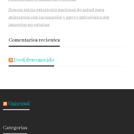
Sonora inicia estrategia nacional de salud para
migrantes con vacunación y apoyo psicológico sin
importar su estatus
Comentarios recientes
Feed desconocido
Universal
Categorías