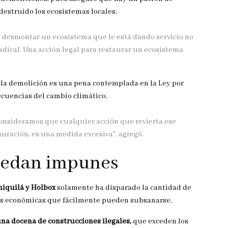
estruido los ecosistemas locales.
s desmontar un ecosistema que le está dando servicio no
adical. Una acción legal para restaurar un ecosistema
e la demolición es una pena contemplada en la Ley por
ecuencias del cambio climático.
consideramos que cualquier acción que revierta ese
uración, es una medida excesiva”, agregó.
uedan impunes
hiquilá y Holbox
solamente ha disparado la cantidad de
as económicas que fácilmente pueden subsanarse.
na docena de construcciones ilegales,
que exceden los