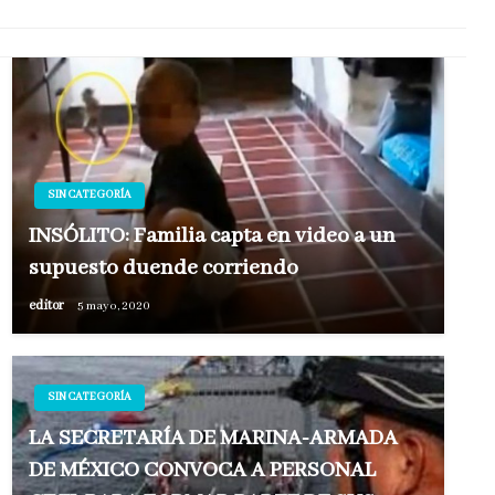
SIN CATEGORÍA
INSÓLITO: Familia capta en video a un
supuesto duende corriendo
editor
5 mayo, 2020
SIN CATEGORÍA
LA SECRETARÍA DE MARINA-ARMADA
DE MÉXICO CONVOCA A PERSONAL