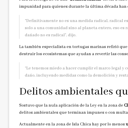
impunidad para quienes durante la última década han d
“Definitivamente no es una medida radical, radical e
solo a una comunidad sino al planeta entero, eso es r
dañado no es radical”, dijo.
La también especialista en tortugas marinas refirió qu
destruir los ecosistemas que ayudan a revertir las cons
“Le tenemos miedo a hacer cumplir el marco legal y 
daño, incluyendo medidas como la demolición y resta
Delitos ambientales q
Sostuvo que la nula aplicación de la Ley en la zona de
C
delitos ambientales que terminan impunes o con mult
Actualmente en la zona de Isla Chica hay por lo menos
u