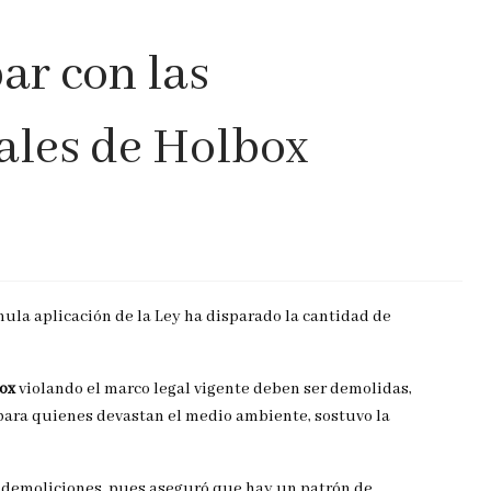
bar con las
gales de Holbox
la aplicación de la Ley ha disparado la cantidad de
box
violando el marco legal vigente deben ser demolidas,
para quienes devastan el medio ambiente, sostuvo la
o demoliciones, pues aseguró que hay un patrón de