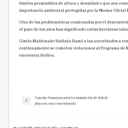
límites permisibles de altura y densidad o que son cons
importancia ambiental protegidas por la Norma Oficial
Otra de las problemáticas ocasionadas por el descontro
el paso de los años han significado varias hectáreas tala
Gisela Maldonado Saldaña llamó a las autoridades a te
continuamente se cometen violaciones al Programa de 
encuentra Holbox.
Cancún: Semarnat autoriza instalación de club de
Navegación
Entrada
playa en zona concesionada
anterior
de