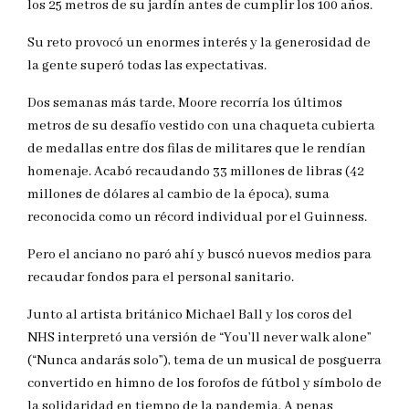
los 25 metros de su jardín antes de cumplir los 100 años.
Su reto provocó un enormes interés y la generosidad de
la gente superó todas las expectativas.
Dos semanas más tarde, Moore recorría los últimos
metros de su desafío vestido con una chaqueta cubierta
de medallas entre dos filas de militares que le rendían
homenaje. Acabó recaudando 33 millones de libras (42
millones de dólares al cambio de la época), suma
reconocida como un récord individual por el Guinness.
Pero el anciano no paró ahí y buscó nuevos medios para
recaudar fondos para el personal sanitario.
Junto al artista británico Michael Ball y los coros del
NHS interpretó una versión de “You’ll never walk alone”
(“Nunca andarás solo”), tema de un musical de posguerra
convertido en himno de los forofos de fútbol y símbolo de
la solidaridad en tiempo de la pandemia. A penas