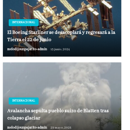
INTERNACIONAL
El Boeing Starliner se desacoplará y regresará a la
Tierra el 22 de junio
melodijounpajarito-admin
15 junio, 2024
INTERNACIONAL
Avalancha sepulta pueblo suizo de Blatten tras
colapso glaciar
melodijounpajarito-admin
29 mayo, 2025