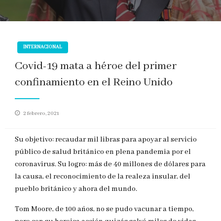
INTERNACIONAL
Covid-19 mata a héroe del primer
confinamiento en el Reino Unido
Publicado
2 febrero, 2021
en
Su objetivo: recaudar mil libras para apoyar al servicio
público de salud británico en plena pandemia por el
coronavirus. Su logro: más de 40 millones de dólares para
la causa, el reconocimiento de la realeza insular, del
pueblo británico y ahora del mundo.
Tom Moore, de 100 años, no se pudo vacunar a tiempo,