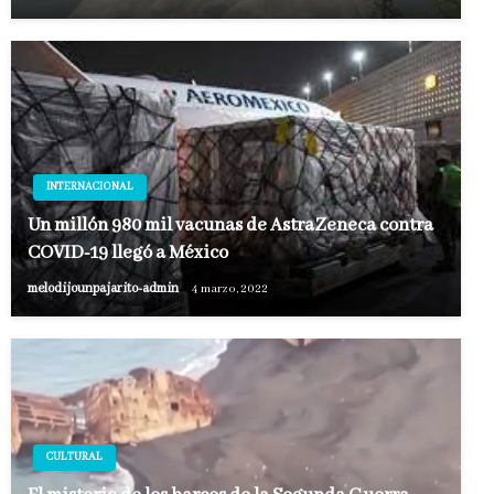
INTERNACIONAL
Un millón 980 mil vacunas de AstraZeneca contra
COVID-19 llegó a México
melodijounpajarito-admin
4 marzo, 2022
CULTURAL