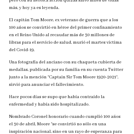
pero con su heroica acción quizás salvó miles de vidas
más, y hoy ya es leyenda.
El capitán Tom Moore, ex veterano de guerra que a los
100 años se convirtió en héroe del primer confinamiento
en el Reino Unido al recaudar más de 30 millones de
libras para el servicio de salud, murió el martes víctima
del Covid-19.
Una fotografía del anciano con su chaqueta cubierta de
medallas, publicada por su familia en su cuenta Twitter
junto a la mención “Captain Sir Tom Moore 1920-2021“,
sirvió para anunciar el fallecimiento.
Hace pocos días se supo que había contraído la
enfermedad y había sido hospitalizado.
Nombrado Coronel honorario cuando cumplió 100 años
el 30 de abril, Moore “se convirtió no sólo en una
inspiración nacional, sino en un rayo de esperanza para