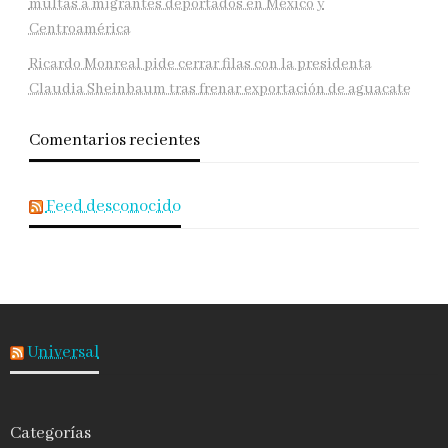
multas a migrantes deportados en México y
Centroamérica
Ricardo Monreal pide cerrar filas con la presidenta
Claudia Sheinbaum tras frenar exportación de aguacate
Comentarios recientes
Feed desconocido
Universal
Categorías