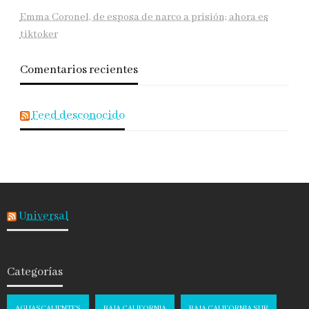
Emma Coronel, de esposa de narco a prisión; ahora es
tiktoker
Comentarios recientes
Feed desconocido
Universal
Categorías
AGUASCALIENTES
BAJA CALIFORNIA
BAJA CALIFORNIA SUR