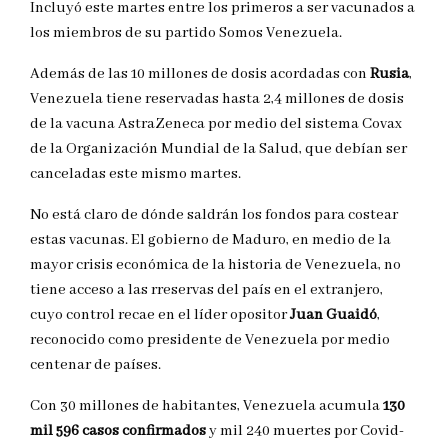
Incluyó este martes entre los primeros a ser vacunados a
los miembros de su partido Somos Venezuela.
Además de las 10 millones de dosis acordadas con
Rusia
,
Venezuela tiene reservadas hasta 2,4 millones de dosis
de la vacuna AstraZeneca por medio del sistema Covax
de la Organización Mundial de la Salud, que debían ser
canceladas este mismo martes.
No está claro de dónde saldrán los fondos para costear
estas vacunas. El gobierno de Maduro, en medio de la
mayor crisis económica de la historia de Venezuela, no
tiene acceso a las rreservas del país en el extranjero,
cuyo control recae en el líder opositor
Juan Guaidó
,
reconocido como presidente de Venezuela por medio
centenar de países.
Con 30 millones de habitantes, Venezuela acumula
130
mil 596 casos confirmados
y mil 240 muertes por Covid-