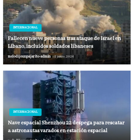
INTERNACIONAL
Fallecen nueve personas tras ataque de Israel en
Líbano, incluidos soldados libaneses
melodijounpajarito-admin
7 junio, 2026
INTERNACIONAL
Nave espacial Shenzhou 22 despega para rescatar
a astronautas varados en estación espacial