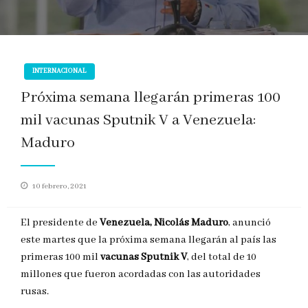
INTERNACIONAL
Próxima semana llegarán primeras 100
mil vacunas Sputnik V a Venezuela:
Maduro
Publicado
10 febrero, 2021
en
El presidente de
Venezuela, Nicolás Maduro
, anunció
este martes que la próxima semana llegarán al país las
primeras 100 mil
vacunas Sputnik V
, del total de 10
millones que fueron acordadas con las autoridades
rusas.