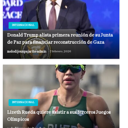
INTERNACIONAL
Donald Trump alista primera reunión de su Junta
de Paz para financiar reconstrucción de Gaza
melodijounpajarito-admin
7 febrero, 2026
INTERNACIONAL
Lizeth Rueda quiere asistir a sus terceros Juegos
Olímpicos