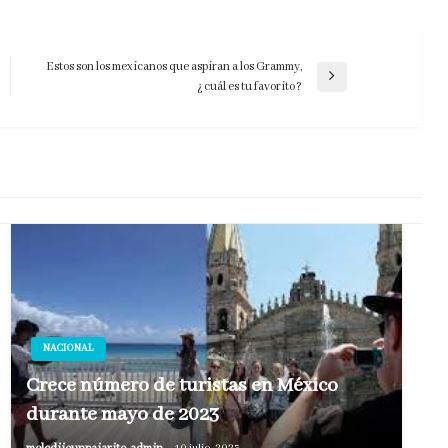
Estos son los mexicanos que aspiran a los Grammy,
Entrada
¿cuál es tu favorito?
siguiente
NACIONAL
Crece número de turistas en México
durante mayo de 2023