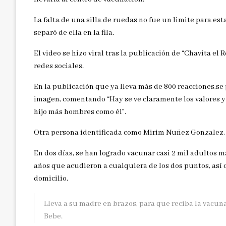
La falta de una silla de ruedas no fue un limite para e
separó de ella en la fila.
El video se hizo viral tras la publicación de “Chavita el
redes sociales.
En la publicación que ya lleva más de 800 reacciones,s
imagen, comentando “Hay se ve claramente los valores y 
hijo más hombres como él”.
Otra persona identificada como
Mirim Nuñez Gonzalez, o
En dos días, se han logrado vacunar casi 2 mil adultos 
años que acudieron a cualquiera de los dos puntos, así 
domicilio.
Lleva a su madre en brazos, para que reciba la vacuna
Bebe.