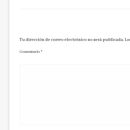
DEJAR UNA RESPUESTA
Tu dirección de correo electrónico no será publicada.
Lo
Comentario
*