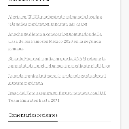
Alerta en EE.UU. por brote de salmonela ligado a
jalapeños mexicanos; reportan 345 casos
Anoche se dieron a conocer los nominados de La
Casa de los Famosos México 2026 en la segunda
semana
Ricardo Monreal confía en que la UNAM retome la
normalidad e inicie el semestre mediante el diálogo
La onda tropical número 25 se desplazará sobre el
sureste mexicano
Isaac del Toro asegura su futuro: renueva con UAE
Team Emirates hasta 2031
Comentarios recientes