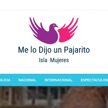
OLICIA
NACIONAL
INTERNACIONAL
ESPECTACULOS