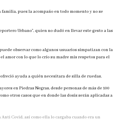
sta familia, pues la acompaño en todo momento y no se
 Reportero Urbano”, quien no dudó en llevar este gesto a las
e puede observar como algunos usuarios simpatizan con la
el amor con lo que lo crío su madre mis respetos para el
freció ayuda a quién necesitara de silla de ruedas.
mayores en Piedras Negras, desde personas de más de 100
como otros casos que en donde las dosis serán aplicadas a
 Anti Covid, así como ella lo cargaba cuando era un