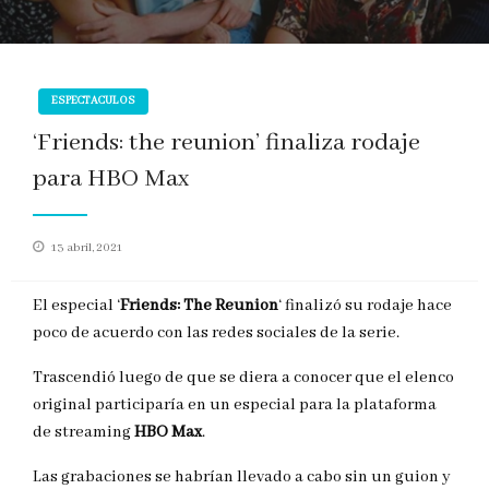
ESPECTACULOS
‘Friends: the reunion’ finaliza rodaje
para HBO Max
Publicado
13 abril, 2021
en
El especial ‘
Friends: The Reunion
‘ finalizó su rodaje hace
poco de acuerdo con las redes sociales de la serie.
Trascendió luego de que se diera a conocer que el elenco
original participaría en un especial para la plataforma
de streaming
HBO Max
.
Las grabaciones se habrían llevado a cabo sin un guion y