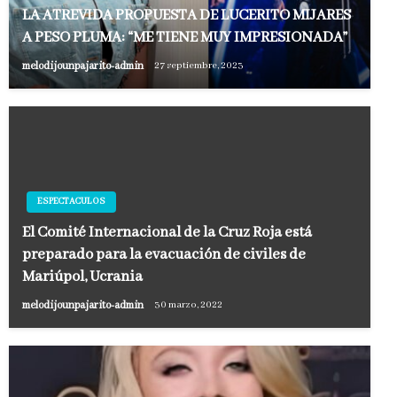
LA ATREVIDA PROPUESTA DE LUCERITO MIJARES
A PESO PLUMA: “ME TIENE MUY IMPRESIONADA”
melodijounpajarito-admin
27 septiembre, 2023
ESPECTACULOS
El Comité Internacional de la Cruz Roja está
preparado para la evacuación de civiles de
Mariúpol, Ucrania
melodijounpajarito-admin
30 marzo, 2022