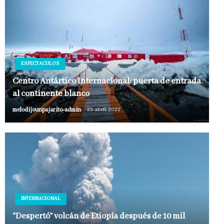
ESPECTACULOS
Centro Antártico Internacional: puerta de entrada
al continente blanco
melodijounpajarito-admin
23 abril, 2022
INTERNACIONAL
“Despertó” volcán de Etiopía después de 10 mil