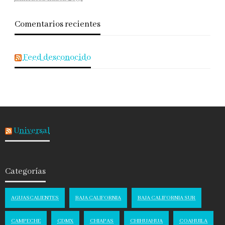
Comentarios recientes
Feed desconocido
Universal
Categorías
AGUASCALIENTES
BAJA CALIFORNIA
BAJA CALIFORNIA SUR
CAMPECHE
CDMX
CHIAPAS
CHIHUAHUA
COAHUILA