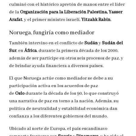
culminó con el histórico apretón de manos entre el líder
de la
Organización para la Liberación Palestina, Yasser
Arafat
, y el primer ministro israelí,
Yitzahk Rabin
.
Noruega, fungiría como mediador
También intervino en el conflicto de
Sudán
y
Sudán del
Sur
, en
África
, durante la primera década de los 2000,
además de ser partícipe en otros seis procesos de paz, y
de brindar ayuda financiera a diversos países.
El que Noruega actúe como mediador se debe a su
participación activa en los acuerdos de paz
de
Oslo
durante la década de los 90, lo que construyó
una narrativa de paz en torno a la nación. Además, su
política de neutralidad y estabilidad económica dan
confianza a los diferentes gobiernos del mundo.
Ubicado al norte de Europa, el país escandinavo