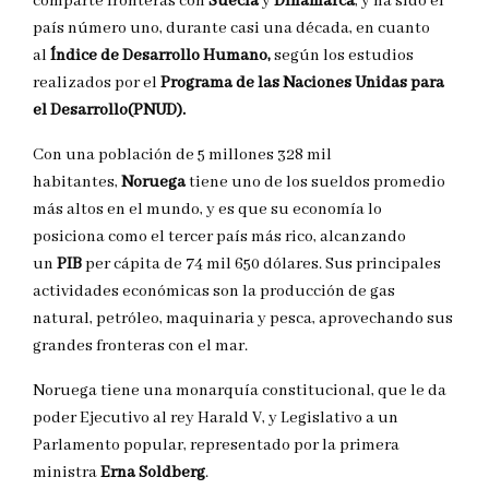
comparte fronteras con
Suecia
y
Dinamarca
, y ha sido el
país número uno, durante casi una década, en cuanto
al
Índice de Desarrollo Humano,
según los estudios
realizados por el
Programa de las Naciones Unidas para
el Desarrollo(PNUD).
Con una población de 5 millones 328 mil
habitantes,
Noruega
tiene uno de los sueldos promedio
más altos en el mundo, y es que su economía lo
posiciona como el tercer país más rico, alcanzando
un
PIB
per cápita de 74 mil 650 dólares. Sus principales
actividades económicas son la producción de gas
natural, petróleo, maquinaria y pesca, aprovechando sus
grandes fronteras con el mar.
Noruega tiene una monarquía constitucional, que le da
poder Ejecutivo al rey Harald V, y Legislativo a un
Parlamento popular, representado por la primera
ministra
Erna Soldberg
.