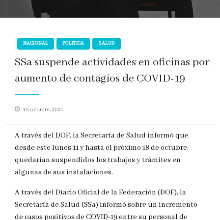
NACIONAL
POLITICA
SALUD
SSa suspende actividades en oficinas por
aumento de contagios de COVID-19
Publicado
13 octubre, 2021
en
A través del DOF, la Secretaría de Salud informó que
desde este lunes 11 y hasta el próximo 18 de octubre,
quedarían suspendidos los trabajos y trámites en
algunas de sus instalaciones.
A través del Diario Oficial de la Federación (DOF), la
Secretaría de Salud (SSa) informó sobre un incremento
de casos positivos de COVID-19 entre su personal de