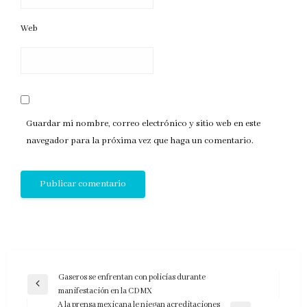
Web
Guardar mi nombre, correo electrónico y sitio web en este
navegador para la próxima vez que haga un comentario.
Navegación
Gaseros se enfrentan con policías durante
Entrada
manifestación en la CDMX
de
anterior
A la prensa mexicana le niegan acreditaciones