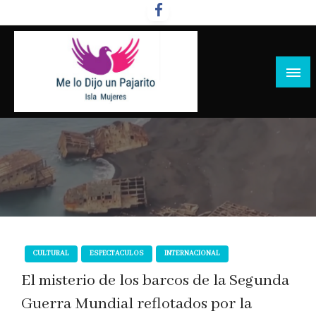
Salta
al
contenido
CULTURAL
ESPECTACULOS
INTERNACIONAL
El misterio de los barcos de la Segunda
Guerra Mundial reflotados por la