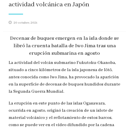
actividad volcánica en Japón
Publicado
20 octubre, 2021
en
Decenas de buques emergen en la isla donde se
libró la cruenta batalla de Iwo Jima tras una
erupción submarina en agosto
La actividad del volcán submarino Fukutoku-Okanoba,
situado a cinco kilómetros de la isla japonesa de Iōtō,
antes conocida como Iwo Jima, ha provocado la aparición
en la superficie de decenas de buques hundidos durante
la Segunda Guerra Mundial.
La erupción en este punto de las islas Ogasawara,
ocurrida en agosto, originó la creación de un islote de
material volcánico y el reflotamiento de estos barcos,
como se puede ver en el vídeo difundido por la cadena