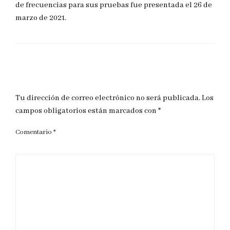
de frecuencias para sus pruebas fue presentada el 26 de
marzo de 2021.
DEJAR UNA RESPUESTA
Tu dirección de correo electrónico no será publicada.
Los
campos obligatorios están marcados con
*
Comentario
*