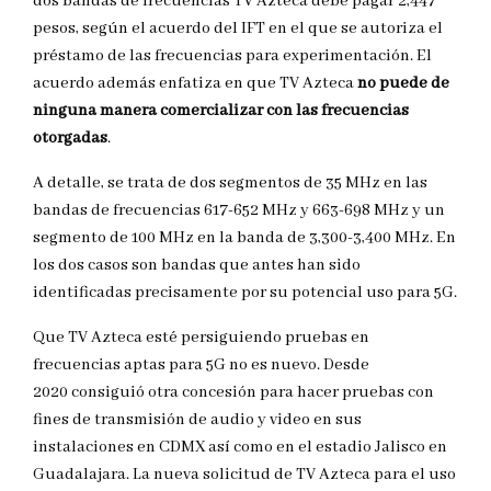
dos bandas de frecuencias TV Azteca debe pagar 2,447
pesos, según el acuerdo del IFT en el que se autoriza el
préstamo de las frecuencias para experimentación. El
acuerdo además enfatiza en que TV Azteca
no puede de
ninguna manera comercializar con las frecuencias
otorgadas
.
A detalle, se trata de dos segmentos de 35 MHz en las
bandas de frecuencias 617-652 MHz y 663-698 MHz y un
segmento de 100 MHz en la banda de 3,300-3,400 MHz. En
los dos casos son bandas que antes han sido
identificadas precisamente por su potencial uso para 5G.
Que TV Azteca esté persiguiendo pruebas en
frecuencias aptas para 5G no es nuevo. Desde
2020 consiguió otra concesión para hacer pruebas con
fines de transmisión de audio y video en sus
instalaciones en CDMX así como en el estadio Jalisco en
Guadalajara. La nueva solicitud de TV Azteca para el uso