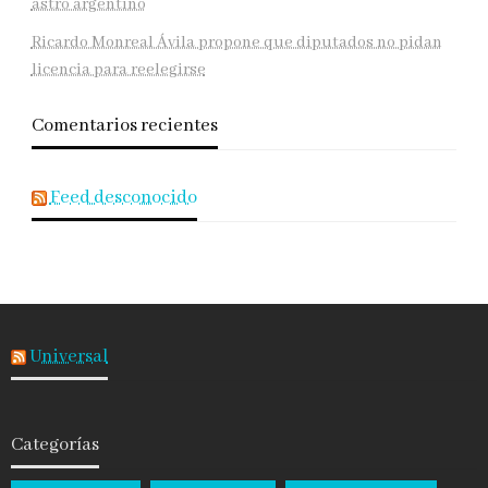
astro argentino
Ricardo Monreal Ávila propone que diputados no pidan
licencia para reelegirse
Comentarios recientes
Feed desconocido
Universal
Categorías