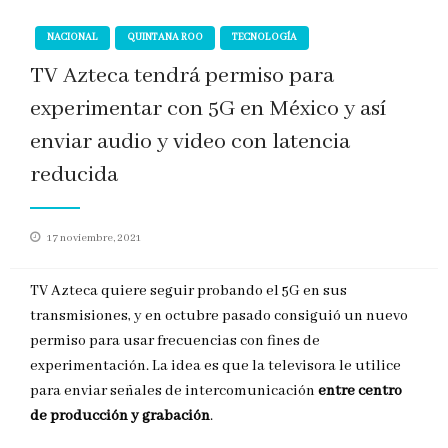
NACIONAL
QUINTANA ROO
TECNOLOGÍA
TV Azteca tendrá permiso para
experimentar con 5G en México y así
enviar audio y video con latencia
reducida
Publicado
17 noviembre, 2021
en
TV Azteca quiere seguir probando el 5G en sus
transmisiones, y en octubre pasado consiguió un nuevo
permiso para usar frecuencias con fines de
experimentación. La idea es que la televisora le utilice
para enviar señales de intercomunicación
entre centro
de producción y grabación
.