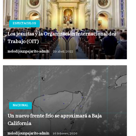
ESPECTACULOS
Los jesuitas y la Organización Internacional del
Trabajo (OIT)
melodijounpajarito-admin
29 abril, 2022
NACIONAL
Un nuevo frente frío se aproximará a Baja
California
melodijounpajarito-admin
16 febrero, 2026