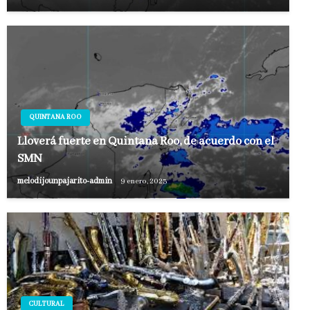
QUINTANA ROO
Lloverá fuerte en Quintana Roo, de acuerdo con el
SMN
melodijounpajarito-admin
9 enero, 2023
CULTURAL