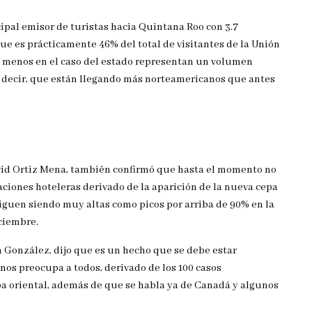
pal emisor de turistas hacia Quintana Roo con 3.7
que es prácticamente 46% del total de visitantes de la Unión
al menos en el caso del estado representan un volumen
es decir, que están llegando más norteamericanos que antes
avid Ortiz Mena, también confirmó que hasta el momento no
aciones hoteleras derivado de la aparición de la nueva cepa
 siguen siendo muy altas como picos por arriba de 90% en la
ciembre.
n González, dijo que es un hecho que se debe estar
 nos preocupa a todos, derivado de los 100 casos
pa oriental, además de que se habla ya de Canadá y algunos