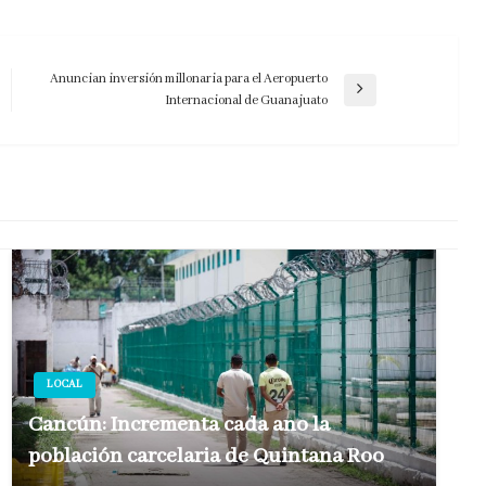
Anuncian inversión millonaria para el Aeropuerto
Entrada
Internacional de Guanajuato
siguiente
LOCAL
Cancún: Incrementa cada año la
población carcelaria de Quintana Roo