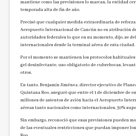
mantiene como las previsiones lo marcan, la entidad cerr
temporada alta de fin de año.
Precisó que cualquier medida extraordinaria de reforzam
Aeropuerto Internacional de Cancún no es atribución de 
autoridades federales lo que en su momento, dijo, se deb
internacionales desde la terminal aérea de esta ciudad.
Por el momento se mantienen los protocolos habituales 
gel desinfectante, uso obligatorio de cubrebocas, levant
otros.
En tanto, Benjamín Jiménez, director ejecutivo de Plane
Quintana Roo, aseguró que entre el 1 de diciembre de es
millones de asientos de avión hacia el Aeropuerto Inter
aéreas tanto nacionales como internacionales, 30% super
Sin embargo, reconoció que esas previsiones pueden mo
de las eventuales restricciones que puedan imponer lo
Roo.