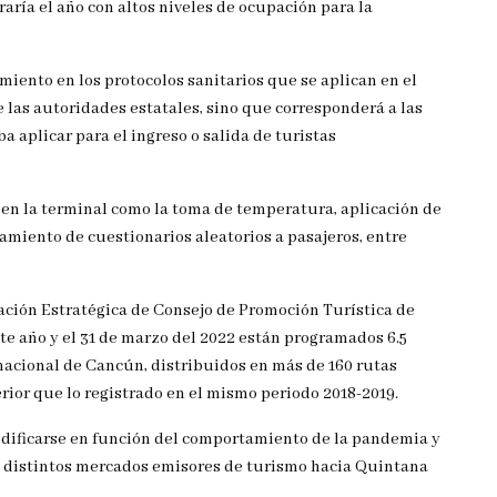
aría el año con altos niveles de ocupación para la
iento en los protocolos sanitarios que se aplican en el
las autoridades estatales, sino que corresponderá a las
a aplicar para el ingreso o salida de turistas
en la terminal como la toma de temperatura, aplicación de
amiento de cuestionarios aleatorios a pasajeros, entre
ación Estratégica de Consejo de Promoción Turística de
te año y el 31 de marzo del 2022 están programados 6.5
nacional de Cancún, distribuidos en más de 160 rutas
ior que lo registrado en el mismo periodo 2018-2019.
dificarse en función del comportamiento de la pandemia y
s distintos mercados emisores de turismo hacia Quintana