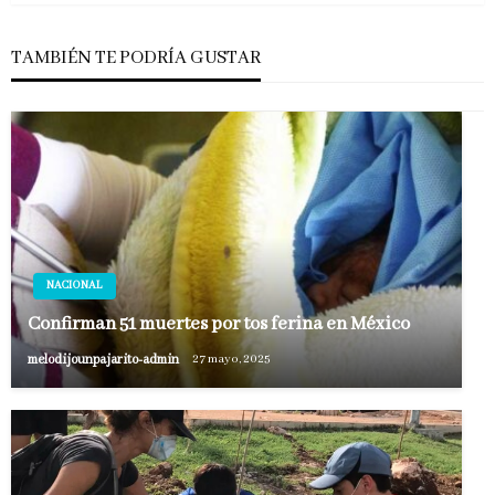
TAMBIÉN TE PODRÍA GUSTAR
NACIONAL
Confirman 51 muertes por tos ferina en México
melodijounpajarito-admin
27 mayo, 2025