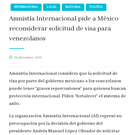
INTERNACIONAL
LOCAL
NACIONAL
POLITICA
Amnistía Internacional pide a México
reconsiderar solicitud de visa para
venezolanos
Publicado
22 diciembre, 2021
en
Amnistía Internacional considera que la solicitud de
visa por parte del gobierno mexicano a los venezolanos
puede tener “graves repercusiones” para quienes buscan
protección internacional. Piden “fortalecer” el sistema de
asilo.
La organización Amnistía Internacional (AI) expresó su
preocupación por la decisión del gobierno del
presidente Andrés Manuel López Obrador de solicitar