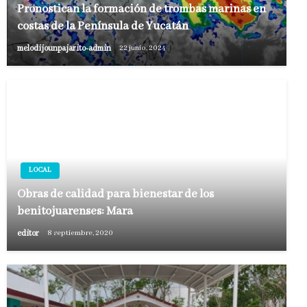
Pronostican la formación de trombas marinas en
costas de la Península de Yucatán
melodijounpajarito-admin
22 junio, 2024
LOCAL
Obras de calidad para bienestar de los
benitojuarenses: Mara
editor
8 septiembre, 2020