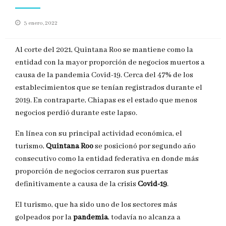
Publicado
3 enero, 2022
en
Al corte del 2021, Quintana Roo se mantiene como la
entidad con la mayor proporción de negocios muertos a
causa de la pandemia Covid-19. Cerca del 47% de los
establecimientos que se tenían registrados durante el
2019. En contraparte, Chiapas es el estado que menos
negocios perdió durante este lapso.
En línea con su principal actividad económica, el
turismo,
Quintana Roo
se posicionó por segundo año
consecutivo como la entidad federativa en donde más
proporción de negocios cerraron sus puertas
definitivamente a causa de la crisis
Covid-19
.
El turismo, que ha sido uno de los sectores más
golpeados por la
pandemia
, todavía no alcanza a