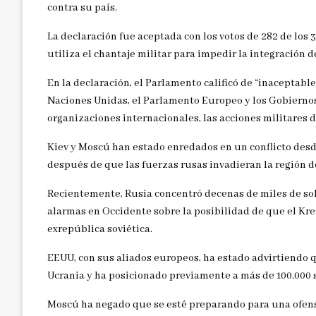
contra su país.
La declaración fue aceptada con los votos de 282 de los 
utiliza el chantaje militar para impedir la integración 
En la declaración, el Parlamento calificó de “inaceptable
Naciones Unidas, el Parlamento Europeo y los Gobiernos
organizaciones internacionales, las acciones militares d
Kiev y Moscú han estado enredados en un conflicto desde
después de que las fuerzas rusas invadieran la región 
Recientemente, Rusia concentró decenas de miles de sol
alarmas en Occidente sobre la posibilidad de que el Krem
exrepública soviética.
EEUU, con sus aliados europeos, ha estado advirtiendo 
Ucrania y ha posicionado previamente a más de 100.000 s
Moscú ha negado que se esté preparando para una ofensi