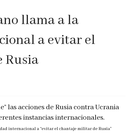
no llama a la
ional a evitar el
e Rusia
le” las acciones de Rusia contra Ucrania
ferentes instancias internacionales.
ad internacional a “evitar el chantaje militar de Rusia”