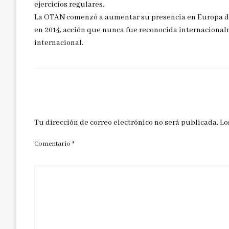
ejercicios regulares.
La OTAN comenzó a aumentar su presencia en Europa del 
en 2014, acción que nunca fue reconocida internacional
internacional.
DEJAR UNA RESPUESTA
Tu dirección de correo electrónico no será publicada.
Lo
Comentario
*