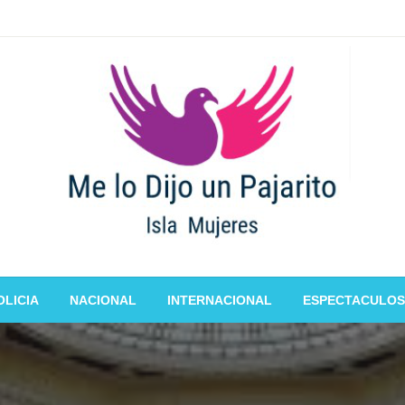
OLICIA
NACIONAL
INTERNACIONAL
ESPECTACULOS