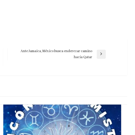
Ante Jamaica, México busca enderezar camino
Entrada
hacia Qatar
siguiente