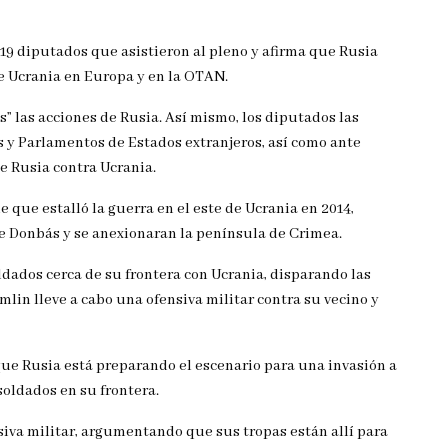
319 diputados que asistieron al pleno y afirma que Rusia
de Ucrania en Europa y en la OTAN.
s” las acciones de Rusia. Así mismo, los diputados las
 y Parlamentos de Estados extranjeros, así como ante
e Rusia contra Ucrania.
 que estalló la guerra en el este de Ucrania en 2014,
de Donbás y se anexionaran la península de Crimea.
dados cerca de su frontera con Ucrania, disparando las
lin lleve a cabo una ofensiva militar contra su vecino y
que Rusia está preparando el escenario para una invasión a
oldados en su frontera.
va militar, argumentando que sus tropas están allí para