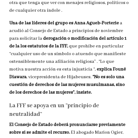
otra que tenga que ver con menajes religiosos, políticos o
de cualquier otra índole .
Una de las líderes del grupo es Anna Agueb-Porterie
a
acudió al Consejo de Estado a principios de noviembre
para solicitar la
derogación o modificación del artículo 1
de la los estatutos de la FFF,
que prohíbe en particular
“cualquier uso de un símbolo o atuendo que manifieste
ostensiblemente una afiliación religiosa” . “Lo que
motiva nuestra acción es esta injusticia “,
explica Founé
Diawara
, vicepresidenta de Hijabeuses.
“No es solo una
cuestión de derechos de las mujeres musulmanas, sino
de los derechos de las mujeres”, insiste.
La FFF se apoya en un “principio de
neutralidad”
El Consejo de Estado deberá pronunciarse previamente
sobre si se admite el recurso.
El abogado Marion Ogier,