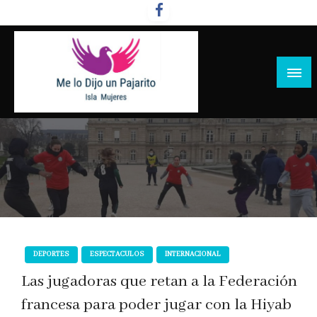
Salta
al
contenido
DEPORTES
ESPECTACULOS
INTERNACIONAL
Las jugadoras que retan a la Federación
francesa para poder jugar con la Hiyab