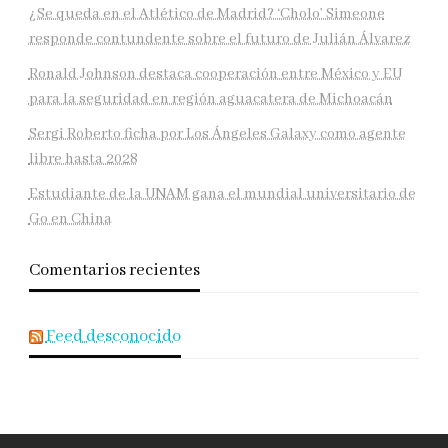
¿Se queda en el Atlético de Madrid? ‘Cholo’ Simeone
responde contundente sobre el futuro de Julián Álvarez
Ronald Johnson destaca cooperación entre México y EU
para la seguridad en región aguacatera de Michoacán
Sergi Roberto ficha por Los Ángeles Galaxy como agente
libre hasta 2028
Estudiante de la UNAM gana el mundial universitario de
Go en China
Comentarios recientes
Feed desconocido