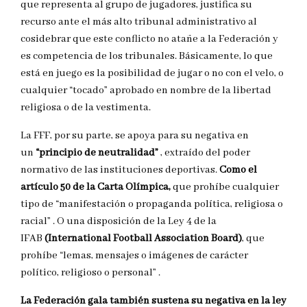
que representa al grupo de jugadores, justifica su
recurso ante el más alto tribunal administrativo al
cosidebrar que este conflicto no atañe a la Federación y
es competencia de los tribunales. Básicamente, lo que
está en juego es la posibilidad de jugar o no con el velo, o
cualquier “tocado” aprobado en nombre de la libertad
religiosa o de la vestimenta.
La FFF, por su parte, se apoya para su negativa en
un
“principio de neutralidad”
, extraído del poder
normativo de las instituciones deportivas.
Como el
artículo 50 de la Carta Olímpica,
que prohíbe cualquier
tipo de “manifestación o propaganda política, religiosa o
racial” . O una disposición de la Ley 4 de la
IFAB
(International Football Association Board)
, que
prohíbe “lemas, mensajes o imágenes de carácter
político, religioso o personal” .
La Federación gala también sustena su negativa en la ley