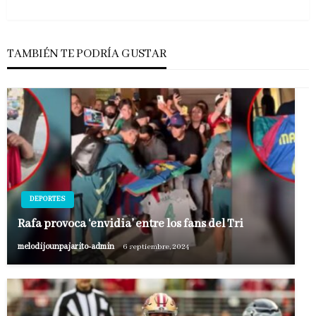
siguiente
TAMBIÉN TE PODRÍA GUSTAR
DEPORTES
Rafa provoca ‘envidia’ entre los fans del Tri
melodijounpajarito-admin
6 septiembre, 2024