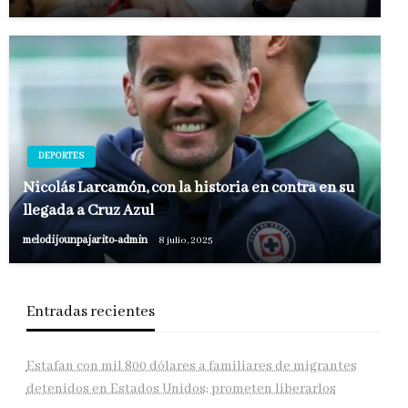
DEPORTES
Nicolás Larcamón, con la historia en contra en su
llegada a Cruz Azul
melodijounpajarito-admin
8 julio, 2025
Entradas recientes
Estafan con mil 800 dólares a familiares de migrantes
detenidos en Estados Unidos; prometen liberarlos