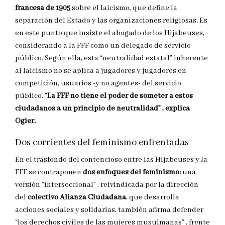
francesa de 1905
sobre el laicismo, que define la
separación del Estado y las organizaciones religiosas. Es
en este punto que insiste el abogado de los Hijabeuses,
considerando a la FFF como un delegado de servicio
público. Según ella, esta “neutralidad estatal” inherente
al laicismo no se aplica a jugadores y jugadores en
competición, usuarios -y no agentes- del servicio
público.
“La FFF no tiene el poder de someter a estos
ciudadanos a un principio de neutralidad” , explica
Ogier.
Dos corrientes del feminismo enfrentadas
En el trasfondo del contencioso entre las Hijabeuses y la
FFF se contraponen
dos enfoques del feminismo:
una
versión “interseccional” , reivindicada por la dirección
del
colectivo Alianza Ciudadana
, que desarrolla
acciones sociales y solidarias, también afirma defender
“los derechos civiles de las mujeres musulmanas” , frente