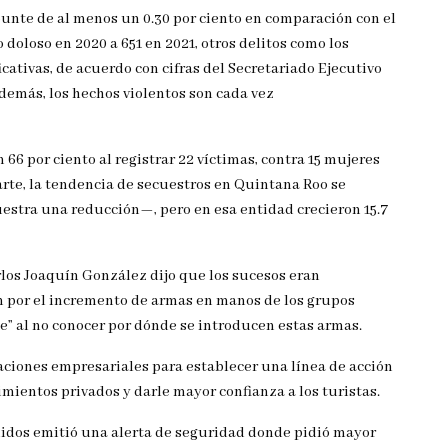
unte de al menos un 0.30 por ciento en comparación con el
 doloso en 2020 a 651 en 2021, otros delitos como los
cativas, de acuerdo con cifras del Secretariado Ejecutivo
emás, los hechos violentos son cada vez
66 por ciento al registrar 22 víctimas, contra 15 mujeres
arte, la tendencia de secuestros en Quintana Roo se
uestra una
reducción—, pero en esa entidad crecieron 15.7
rlos Joaquín González dijo que los sucesos eran
 por el incremento de armas en manos de los grupos
nte” al no conocer por dónde se introducen estas armas.
aciones empresariales para establecer una línea de acción
mientos privados y darle mayor confianza a los turistas.
Unidos emitió una alerta de seguridad donde pidió mayor