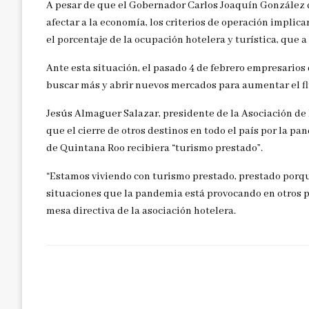
A pesar de que el Gobernador Carlos Joaquín González d
afectar a la economía, los criterios de operación implic
el porcentaje de la ocupación hotelera y turística, que a
Ante esta situación, el pasado 4 de febrero empresarios 
buscar más y abrir nuevos mercados para aumentar el fluj
Jesús Almaguer Salazar, presidente de la Asociación de
que el cierre de otros destinos en todo el país por la p
de Quintana Roo recibiera “turismo prestado”.
“Estamos viviendo con turismo prestado, prestado porque
situaciones que la pandemia está provocando en otros p
mesa directiva de la asociación hotelera.
DEJAR UNA RESPUESTA