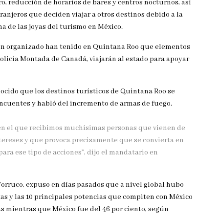
o, reducción de horarios de bares y centros nocturnos, así
anjeros que deciden viajar a otros destinos debido a la
na de las joyas del turismo en México.
imen organizado han tenido en Quintana Roo que elementos
 Policía Montada de Canadá, viajarán al estado para apoyar
cido que los destinos turísticos de Quintana Roo se
ncuentes y habló del incremento de armas de fuego.
 en el que recibimos muchísimas personas que vienen de
ntereses y que provoca precisamente que se convierta en
a ese tipo de acciones”, dijo el mandatario en
 Torruco, expuso en días pasados que a nivel global hubo
tas y las 10 principales potencias que compiten con México
as mientras que México fue del 46 por ciento, según