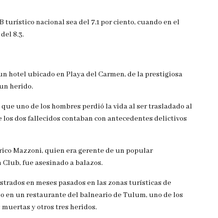
 turístico nacional sea del 7.1 por ciento, cuando en el
del 8.3.
e un hotel ubicado en Playa del Carmen, de la prestigiosa
un herido.
 que uno de los hombres perdió la vida al ser trasladado al
 los dos fallecidos contaban con antecedentes delictivos
rico Mazzoni, quien era gerente de un popular
 Club, fue asesinado a balazos.
strados en meses pasados en las zonas turísticas de
eo en un restaurante del balneario de Tulum, uno de los
s muertas y otros tres heridos.