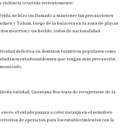
la violencia ocurrida recientemente.
érida, se hizo un llamado a mantener las precauciones
armen y Tulum, luego de la balacera en la zona de playas
 dos muertos y un herido, todos de nacionalidad
actividad delictiva en destinos turísticos populares como
ciudadanos estadounidenses que tengan más precaución
comunicado.
aribeña entidad, Quintana Roo trata de recuperarse de la
enero, el estado pasara a color naranja en el semáforo
 criterios de operación para los establecimientos con la