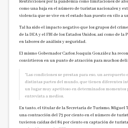
Restricciones por la pandemia como limitaciones de afor
como una baja en el número de turistas nacionales y extr
violencia que se vive en el estado han puesto en vilo a u
Tal ha sido el impacto negativo que los grupos del cr
de la DEA y el FBI de los Estados Unidos, así como de la
en labores de análisis y seguridad.
El mismo Gobernador Carlos Joaquín González ha recono
convirtieron en un punto de atracción para muchos deli
“Las condiciones se prestan para eso, un aeropuerto
distintas partes del mundo, que tienen diferentes i
un lugar muy apetitoso en determinados momentos par
entrevista a medios.
En tanto, el titular de la Secretaría de Turismo, Miguel
una contracción del 73 por ciento en el número de turis
tuvieron caídas del 84 por ciento en captación de turist