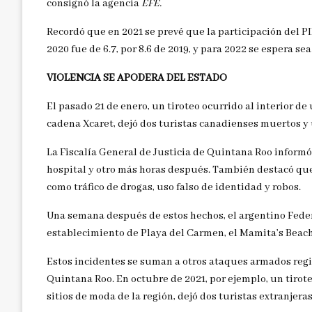
consignó la agencia
EFE.
Recordó que en 2021 se prevé que la participación del PIB
2020 fue de 6.7, por 8.6 de 2019, y para 2022 se espera sea 
VIOLENCIA SE APODERA DEL ESTADO
El pasado 21 de enero, un tiroteo ocurrido al interior d
cadena Xcaret, dejó dos turistas canadienses muertos y 
La Fiscalía General de Justicia de Quintana Roo informó
hospital y otro más horas después. También destacó que
como tráfico de drogas, uso falso de identidad y robos.
Una semana después de estos hechos, el argentino Fede
establecimiento de Playa del Carmen, el Mamita’s Beach
Estos incidentes se suman a otros ataques armados regi
Quintana Roo. En octubre de 2021, por ejemplo, un tirot
sitios de moda de la región, dejó dos turistas extranjera