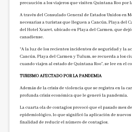
precaución a los viajeros que visiten Quintana Roo por 
A través del Consulado General de Estados Unidos en M
necesarias a turistas que lleguen a Cancún, Playa del C
del Hotel Xcaret, ubicado en Playa del Carmen, que dejó
canadiense.
“A la luz de los recientes incidentes de seguridad y la 
Cancún, Playa del Carmen y Tulum, se recuerda a los 
cuando viajen al estado de Quintana Roo”, se lee en el 
TURISMO AFECTADO POR LA PANDEMIA
Además de la crisis de violencia que se registra en la c
profunda crisis económica que le generó la pandemia.
La cuarta ola de contagios provocó que el pasado mes de 
epidemiológico, lo que significó la aplicación de nuevos
finalidad de reducir el número de contagios.