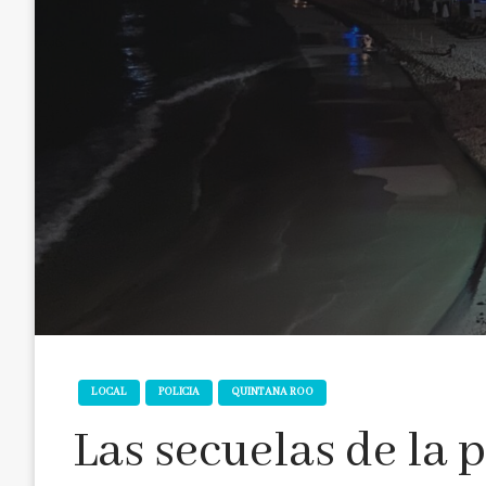
LOCAL
POLICIA
QUINTANA ROO
Las secuelas de la 