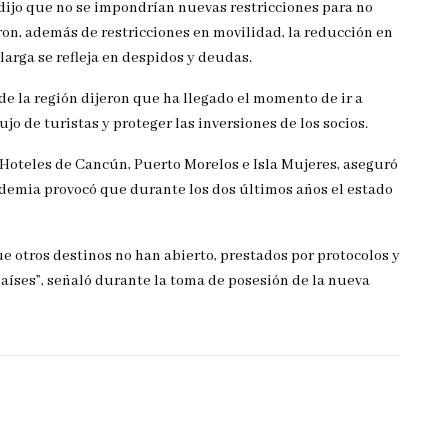
ijo que no se impondrían nuevas restricciones para no
aron, además de restricciones en movilidad, la reducción en
 larga se refleja en despidos y deudas.
de la región dijeron que ha llegado el momento de ir a
o de turistas y proteger las inversiones de los socios.
 Hoteles de Cancún, Puerto Morelos e Isla Mujeres, aseguró
andemia provocó que durante los dos últimos años el estado
 otros destinos no han abierto, prestados por protocolos y
aíses”, señaló durante la toma de posesión de la nueva