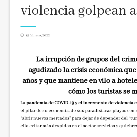
violencia golpean 
Publicado
15 febrero, 2022
en
La irrupción de grupos del cri
agudizado la crisis económica que
años y que mantiene en vilo a hotel
cómo los turistas se 
La
pandemia de COVID-19 y el incremento de violencia 
el pilar de su economía, de sus paradisíacas playas con m
“abrir nuevos mercados” para dejar de depender del “tur
ello evitar más despidos en el sector servicios y quiebre