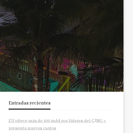
Entradas recientes
EU ofrece más de 100 mdd por líderes del CJNG y
presenta nuevos cargos