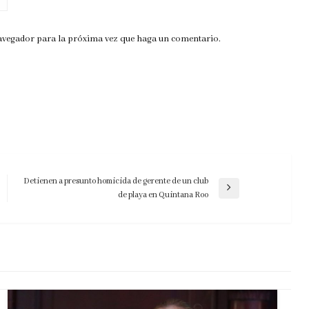
navegador para la próxima vez que haga un comentario.
Detienen a presunto homicida de gerente de un club
Entrada
de playa en Quintana Roo
siguiente