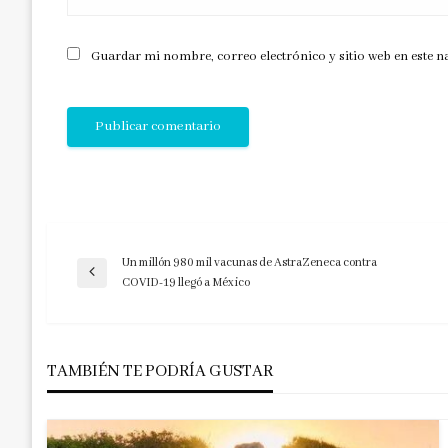
Guardar mi nombre, correo electrónico y sitio web en este 
Un millón 980 mil vacunas de AstraZeneca contra
Navegación
Entrada
COVID-19 llegó a México
anterior
de
TAMBIÉN TE PODRÍA GUSTAR
entradas