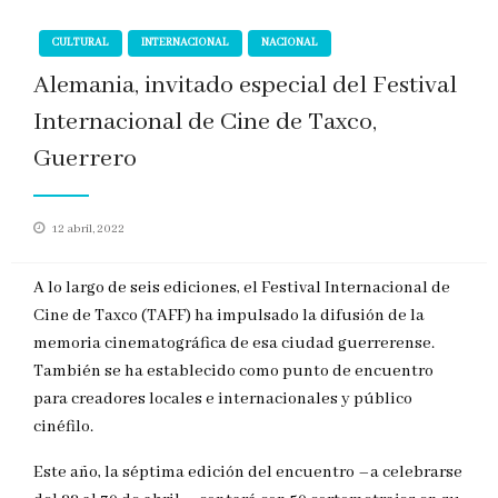
CULTURAL
INTERNACIONAL
NACIONAL
Alemania, invitado especial del Festival
Internacional de Cine de Taxco,
Guerrero
Publicado
12 abril, 2022
en
A lo largo de seis ediciones, el Festival Internacional de
Cine de Taxco (TAFF) ha impulsado la difusión de la
memoria cinematográfica de esa ciudad guerrerense.
También se ha establecido como punto de encuentro
para creadores locales e internacionales y público
cinéfilo.
Este año, la séptima edición del encuentro –a celebrarse