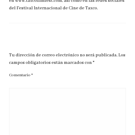
en www.taxcofilmfest.com, así como en las redes sociales
del Festival Internacional de Cine de Taxco.
DEJAR UNA RESPUESTA
Tu dirección de correo electrónico no será publicada.
Los
campos obligatorios están marcados con
*
Comentario
*