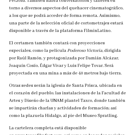
Petzold. También habrá conversatorios y talleres en
torno a diversos aspectos del quehacer cinematográfico,
a los que se podrá acceder de forma remota. Asimismo,
una parte de la selección oficial de cortometrajes estará
disponible a través de la plataforma FilminLatino.
El certamen también contará con proyecciones
especiales, como la película
Poderoso Victoria,
dirigida
por Raúl Ramón, y protagonizada por Damián Alcázar,
Joaquín Cosío, Édgar Vivar y Luis Felipe Tovar. Será
proyectada en una mina a más de 40 metros bajo tierra.
Otras sedes serán la iglesia de Santa Prisca, ubicada en
el corazón del pueblo; las instalaciones de la Facultad de
Artes y Diseño de la UNAM plantel Taxco, donde también
se impartirán charlas y actividades de formación; así
como la plazuela Hidalgo, al pie del Museo Spratling.
La cartelera completa está disponible