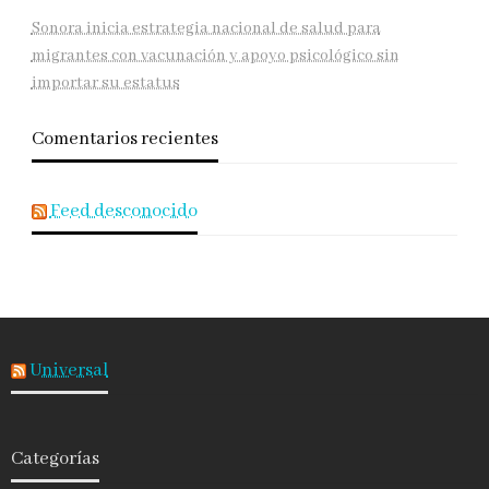
Sonora inicia estrategia nacional de salud para
migrantes con vacunación y apoyo psicológico sin
importar su estatus
Comentarios recientes
Feed desconocido
Universal
Categorías