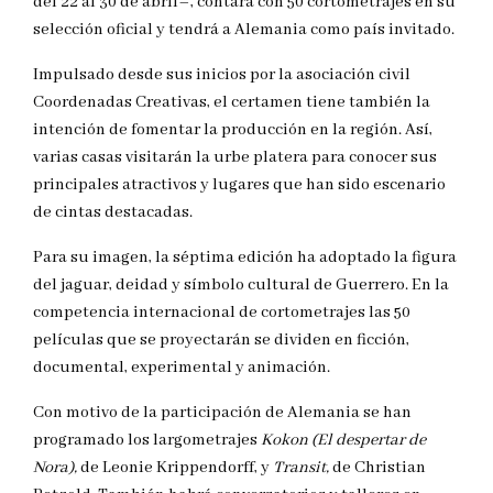
del 22 al 30 de abril–, contará con 50 cortometrajes en su
selección oficial y tendrá a Alemania como país invitado.
Impulsado desde sus inicios por la asociación civil
Coordenadas Creativas, el certamen tiene también la
intención de fomentar la producción en la región. Así,
varias casas visitarán la urbe platera para conocer sus
principales atractivos y lugares que han sido escenario
de cintas destacadas.
Para su imagen, la séptima edición ha adoptado la figura
del jaguar, deidad y símbolo cultural de Guerrero. En la
competencia internacional de cortometrajes las 50
películas que se proyectarán se dividen en ficción,
documental, experimental y animación.
Con motivo de la participación de Alemania se han
programado los largometrajes
Kokon (El despertar de
Nora),
de Leonie Krippendorff, y
Transit,
de Christian