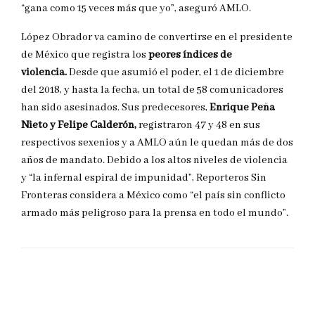
“gana como 15 veces más que yo”, aseguró AMLO.
López Obrador va camino de convertirse en el presidente
de México que registra los
peores índices de
violencia.
Desde que asumió el poder, el 1 de diciembre
del 2018, y hasta la fecha, un total de 58 comunicadores
han sido asesinados. Sus predecesores,
Enrique Peña
Nieto y Felipe Calderón,
registraron 47 y 48 en sus
respectivos sexenios y a AMLO aún le quedan más de dos
años de mandato. Debido a los altos niveles de violencia
y “la infernal espiral de impunidad”, Reporteros Sin
Fronteras considera a México como “el país sin conflicto
armado más peligroso para la prensa en todo el mundo”.
DEJAR UNA RESPUESTA