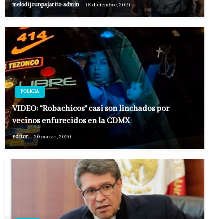
melodijounpajarito-admin
18 diciembre, 2021
POLICIA
VIDEO: “Robachicos” casi son linchados por
vecinos enfurecidos en la CDMX
editor
20 marzo, 2020