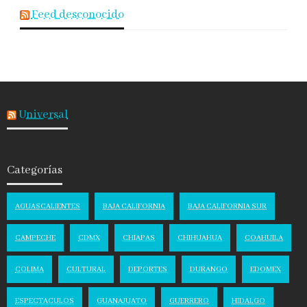
Feed desconocido
Universal
Categorías
AGUASCALIENTES
BAJA CALIFORNIA
BAJA CALIFORNIA SUR
CAMPECHE
CDMX
CHIAPAS
CHIHUAHUA
COAHUILA
COLIMA
CULTURAL
DEPORTES
DURANGO
EDOMEX
ESPECTACULOS
GUANAJUATO
GUERRERO
HIDALGO