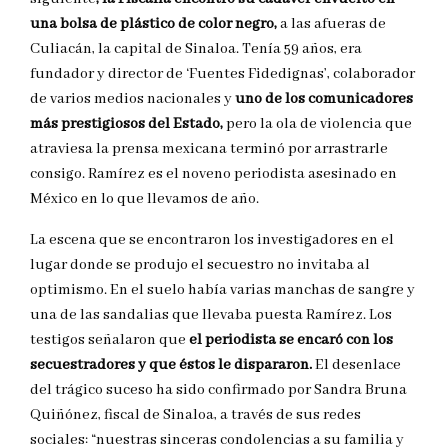
una bolsa de plástico de color negro,
a las afueras de
Culiacán, la capital de Sinaloa. Tenía 59 años, era
fundador y director de ‘Fuentes Fidedignas’, colaborador
de varios medios nacionales y
uno de los comunicadores
más prestigiosos del Estado,
pero la ola de violencia que
atraviesa la prensa mexicana terminó por arrastrarle
consigo. Ramírez es el noveno periodista asesinado en
México en lo que llevamos de año.
La escena que se encontraron los investigadores en el
lugar donde se produjo el secuestro no invitaba al
optimismo. En el suelo había varias manchas de sangre y
una de las sandalias que llevaba puesta Ramírez. Los
testigos señalaron que
el periodista se encaró con los
secuestradores y que éstos le dispararon.
El desenlace
del trágico suceso ha sido confirmado por Sandra Bruna
Quiñónez, fiscal de Sinaloa, a través de sus redes
sociales: “nuestras sinceras condolencias a su familia y