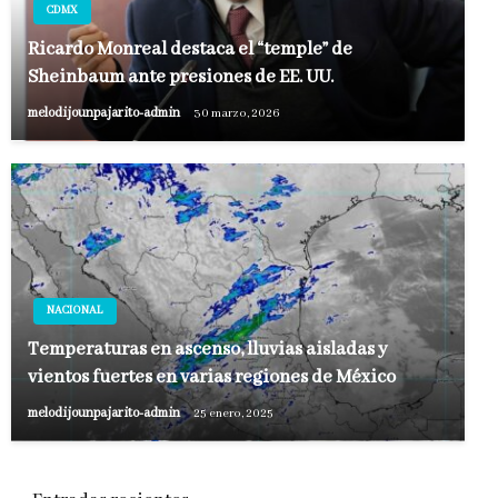
CDMX
Ricardo Monreal destaca el “temple” de
Sheinbaum ante presiones de EE. UU.
melodijounpajarito-admin
30 marzo, 2026
NACIONAL
Temperaturas en ascenso, lluvias aisladas y
vientos fuertes en varias regiones de México
melodijounpajarito-admin
25 enero, 2025