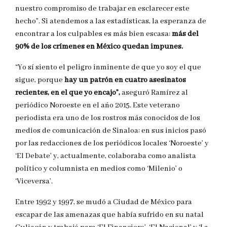
nuestro compromiso de trabajar en esclarecer este
hecho”. Si atendemos a las estadísticas, la esperanza de
encontrar a los culpables es más bien escasa:
más del
90% de los crímenes en México quedan impunes.
“Yo sí siento el peligro inminente de que yo soy el que
sigue, porque
hay un patrón en cuatro asesinatos
recientes, en el que yo encajo”,
aseguró Ramírez al
periódico Noroeste en el año 2015. Este veterano
periodista era uno de los rostros más conocidos de los
medios de comunicación de Sinaloa: en sus inicios pasó
por las redacciones de los periódicos locales ‘Noroeste’ y
‘El Debate’ y, actualmente, colaboraba como analista
político y columnista en medios como ‘Milenio’ o
‘Viceversa’.
Entre 1992 y 1997, se mudó a Ciudad de México para
escapar de las amenazas que había sufrido en su natal