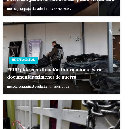
melodijounpajarito-admin
14 enero, 2023
INTERNACIONAL
EEUU pide coordinación internacional para
documentar crímenes de guerra
melodijounpajarito-admin
19 abril, 2022