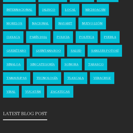
INTERNACIONAL
JALISCO
LOCAL
MICHOACÁN
MORELOS
NACIONAL
NAYARIT
NUEVO LEÓN
OAXACA
PARÍS 2024
POLICIA
POLITICA
PUEBLA
QUERÉTARO
QUINTANA ROO
SALUD
SAN LUIS POTOSÍ
SINALOA
SIN CATEGORÍA
SONORA
TABASCO
TAMAULIPAS
TECNOLOGÍA
TLAXCALA
VERACRUZ
VIRAL
YUCATÁN
ZACATECAS
LATEST BLOG POST