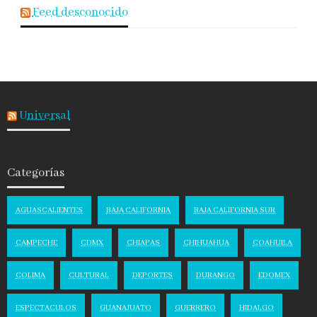
Feed desconocido
Universal
Categorías
AGUASCALIENTES
BAJA CALIFORNIA
BAJA CALIFORNIA SUR
CAMPECHE
CDMX
CHIAPAS
CHIHUAHUA
COAHUILA
COLIMA
CULTURAL
DEPORTES
DURANGO
EDOMEX
ESPECTACULOS
GUANAJUATO
GUERRERO
HIDALGO