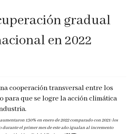
cuperación gradual
nacional en 2022
na cooperación transversal entre los
o para que se logre la acción climática
industria.
o aumentaron 130% en enero de 2022 comparado con 2021: los
o durante el primer mes de este año igualan al incremento