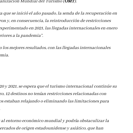
rganización Mundial del Turismo (
OMT
).
va que se inició el año pasado, la senda de la recuperación en
ron y, en consecuencia, la reintroducción de restricciones
 experimentado en 2021, las llegadas internacionales en enero
riores a la pandemia”.
los mejores resultados, con las llegadas internacionales
emia.
20 y 2021, se espera que el turismo internacional continúe su
o, 12 destinos no tenían restricciones relacionadas con
s estaban relajando o eliminando las limitaciones para
.
 al entorno económico mundial y podría obstaculizar la
mercados de origen estadounidense y asiático, que han