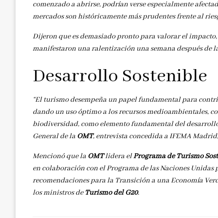
comenzado a abrirse, podrían verse especialmente afectados
mercados son históricamente más prudentes frente al ries
Dijeron que es demasiado pronto para valorar el impacto, 
manifestaron una ralentización una semana después de la 
Desarrollo Sostenible
“El turismo desempeña un papel fundamental para contrib
dando un uso óptimo a los recursos medioambientales, con
biodiversidad, como elemento fundamental del desarrollo so
General de la
OMT
, entrevista concedida a IFEMA Madrid,
Mencionó que la
OMT
lidera el
Programa de Turismo Sost
en colaboración con el Programa de las Naciones Unidas p
recomendaciones para la Transición a una Economía Verde
los ministros de
Turismo del G20
.