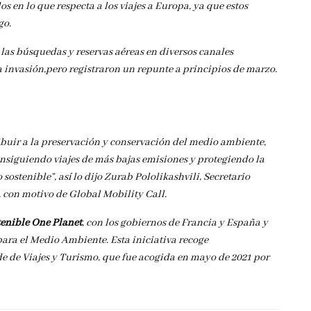
 en lo que respecta a los viajes a Europa, ya que estos
go.
las búsquedas y reservas aéreas en diversos canales
invasión,pero registraron un repunte a principios de marzo.
uir a la preservación y conservación del medio ambiente,
siguiendo viajes de más bajas emisiones y protegiendo la
stenible”, así lo dijo Zurab Pololikashvili, Secretario
 con motivo de Global Mobility Call.
enible One Planet
, con los gobiernos de Francia y España y
ara el Medio Ambiente. Esta iniciativa recoge
 de Viajes y Turismo, que fue acogida en mayo de 2021 por