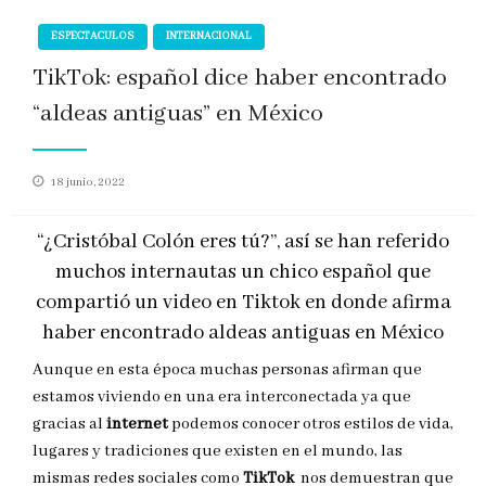
ESPECTACULOS
INTERNACIONAL
TikTok: español dice haber encontrado
“aldeas antiguas” en México
Publicado
18 junio, 2022
en
“¿Cristóbal Colón eres tú?”, así se han referido
muchos internautas un chico español que
compartió un video en Tiktok en donde afirma
haber encontrado aldeas antiguas en México
Aunque en esta época muchas personas afirman que
estamos viviendo en una era interconectada ya que
gracias al
internet
podemos conocer otros estilos de vida,
lugares y tradiciones que existen en el mundo, las
mismas redes sociales como
TikTok
nos demuestran que