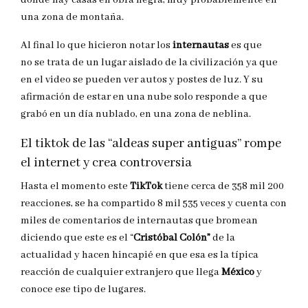
donde hay casas en obra negra, muy probablemente en
una zona de montaña.
Al final lo que hicieron notar los
internautas
es que
no se trata de un lugar aislado de la civilización ya que
en el video se pueden ver autos y postes de luz. Y su
afirmación de estar en una nube solo responde a que
grabó en un día nublado, en una zona de neblina.
El tiktok de las “aldeas super antiguas” rompe
el internet y crea controversia
Hasta el momento este
TikTok
tiene cerca de 358 mil 200
reacciones, se ha compartido 8 mil 535 veces y cuenta con
miles de comentarios de internautas que bromean
diciendo que este es el “
Cristóbal Colón”
de la
actualidad y hacen hincapié en que esa es la típica
reacción de cualquier extranjero que llega
México
y
conoce ese tipo de lugares.