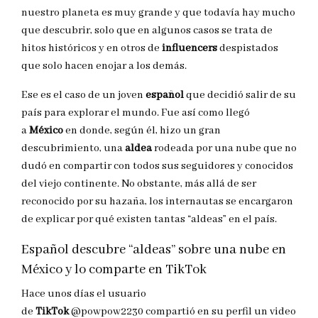
nuestro planeta es muy grande y que todavía hay mucho
que descubrir, solo que en algunos casos se trata de
hitos históricos y en otros de
influencers
despistados
que solo hacen enojar a los demás.
Ese es el caso de un joven
español
que decidió salir de su
país para explorar el mundo. Fue así como llegó
a
México
en donde, según él, hizo un gran
descubrimiento, una
aldea
rodeada por una nube que no
dudó en compartir con todos sus seguidores y conocidos
del viejo continente. No obstante, más allá de ser
reconocido por su hazaña, los internautas se encargaron
de explicar por qué existen tantas “aldeas” en el país.
Español descubre “aldeas” sobre una nube en
México y lo comparte en TikTok
Hace unos días el usuario
de
TikTok
@powpow2230 compartió en su perfil un video