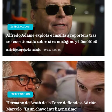
ESPECTACULOS
Alfredo Adame explota e insulta a reportera tras
ser cuestionado sobre si es misógino y hômôfôbô
melodijounpajarito-admin
27 junio, 2026
ESPECTACULOS
Hermano de Arath de la Torre defiende a Adrián
Marcelo: “Es un chavo inteligentísimo”