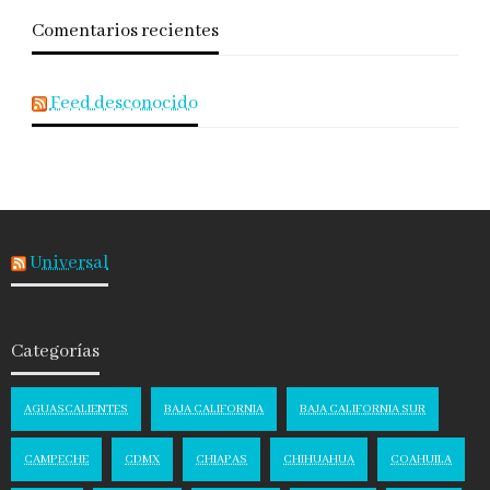
Comentarios recientes
Feed desconocido
Universal
Categorías
AGUASCALIENTES
BAJA CALIFORNIA
BAJA CALIFORNIA SUR
CAMPECHE
CDMX
CHIAPAS
CHIHUAHUA
COAHUILA