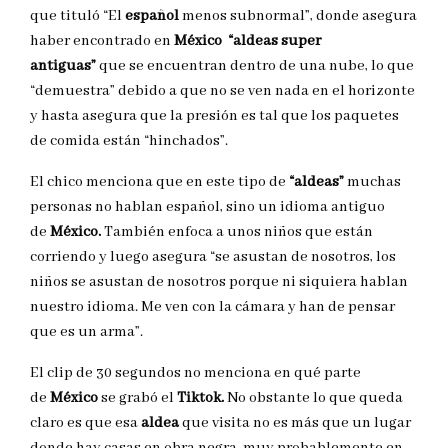
que tituló “El
español
menos subnormal”, donde asegura
haber encontrado en
México “aldeas super
antiguas”
que se encuentran dentro de una nube, lo que
“demuestra” debido a que no se ven nada en el horizonte
y hasta asegura que la presión es tal que los paquetes
de comida están “hinchados”.
El chico menciona que en este tipo de
“aldeas”
muchas
personas no hablan español, sino un idioma antiguo
de
México.
También enfoca a unos niños que están
corriendo y luego asegura “se asustan de nosotros, los
niños se asustan de nosotros porque ni siquiera hablan
nuestro idioma. Me ven con la cámara y han de pensar
que es un arma”.
El clip de 30 segundos no menciona en qué parte
de
México
se grabó el
Tiktok.
No obstante lo que queda
claro es que esa
aldea
que visita no es más que un lugar