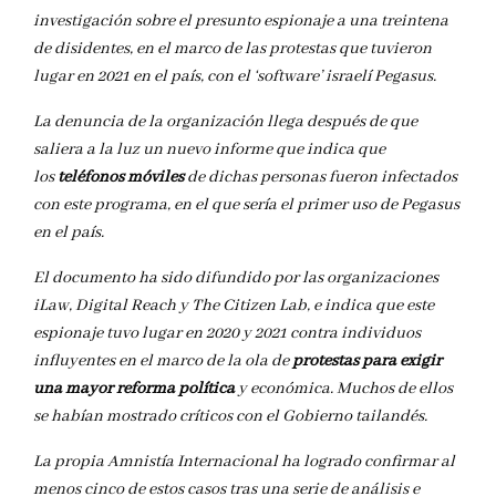
investigación sobre el presunto espionaje a una treintena
de disidentes, en el marco de las protestas que tuvieron
lugar en 2021 en el país, con el ‘software’ israelí Pegasus.
La denuncia de la organización llega después de que
saliera a la luz un nuevo informe que indica que
los
teléfonos móviles
de dichas personas fueron infectados
con este programa, en el que sería el primer uso de Pegasus
en el país.
El documento ha sido difundido por las organizaciones
iLaw, Digital Reach y The Citizen Lab, e indica que este
espionaje tuvo lugar en 2020 y 2021 contra individuos
influyentes en el marco de la ola de
protestas para exigir
una mayor reforma política
y económica. Muchos de ellos
se habían mostrado críticos con el Gobierno tailandés.
La propia Amnistía Internacional ha logrado confirmar al
menos cinco de estos casos tras una serie de análisis e